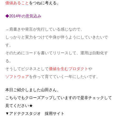
価値あること
をつねに考える。
◆2014年の意気込み
→肩書きや発言が先行している感じなので、
しっかりと実力をつけて中身が伴うようにしていきたいで
す。
そのためにコードを書いてリリースして、運用は自動化す
る。
そうしてビジネスとして
価値を生むプロダクト
や
ソフトウェア
を作って育てていく一年にしたいです。
本日ご紹介しました山田さん、
こちらでもクローズアップしていますので是非チェックして
見てください★
▼アドテクスタジオ 採用サイト