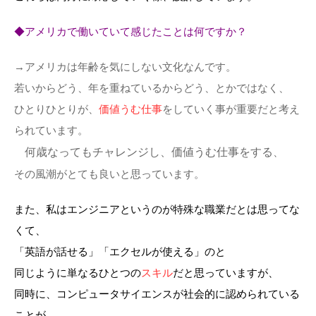
◆アメリカで働いていて感じたことは何ですか？
→アメリカは年齢を気にしない文化なんです。
若いからどう、年を重ねているからどう、とかではなく、
ひとりひとりが、
価値うむ仕事
をしていく事が重要だと考え
られています。
何歳なってもチャレンジし、価値うむ仕事をする
、
その風潮がとても良いと思っています。
また、私はエンジニアというのが特殊な職業だとは思ってな
くて、
「英語が話せる」「エクセルが使える」のと
同じように単なるひとつの
スキル
だと思っていますが、
同時に、コンピュータサイエンスが社会的に認められている
ことが