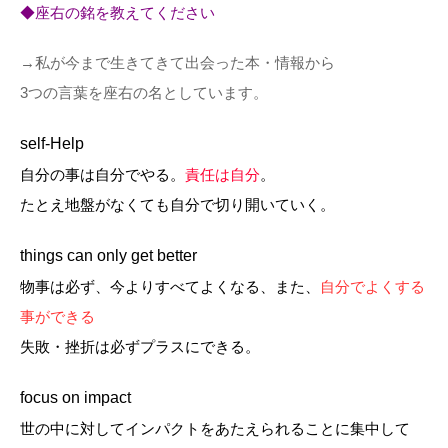
◆座右の銘を教えてください
→私が今まで生きてきて出会った本・情報から
3つの言葉を座右の名としています。
self-Help
自分の事は自分でやる。
責任は自分
。
たとえ地盤がなくても自分で切り開いていく。
things can only get better
物事は必ず、今よりすべてよくなる、また、
自分でよくする
事ができる
失敗・挫折は必ずプラスにできる。
focus on impact
世の中に対してインパクトをあたえられることに集中して