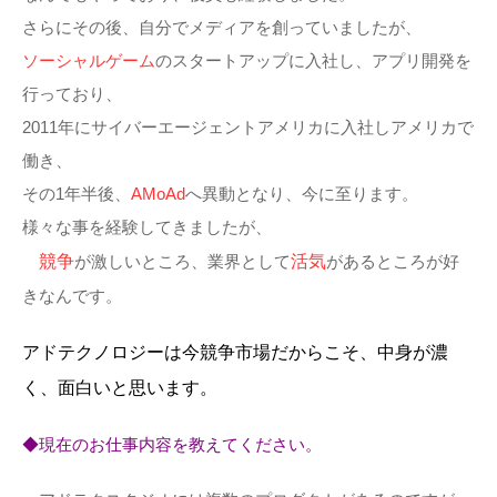
さらにその後、自分でメディアを創っていましたが、
ソーシャルゲーム
のスタートアップに入社し、アプリ開発を
行っており、
2011年にサイバーエージェントアメリカに入社しアメリカで
働き、
その1年半後、
AMoAd
へ異動となり、今に至ります。
様々な事を経験してきましたが、
競争
が激しいところ、業界として
活気
があるところが好
きなんです。
アドテクノロジーは今競争市場だからこそ、中身が濃
く、面白いと思います。
◆現在のお仕事内容を教えてください。