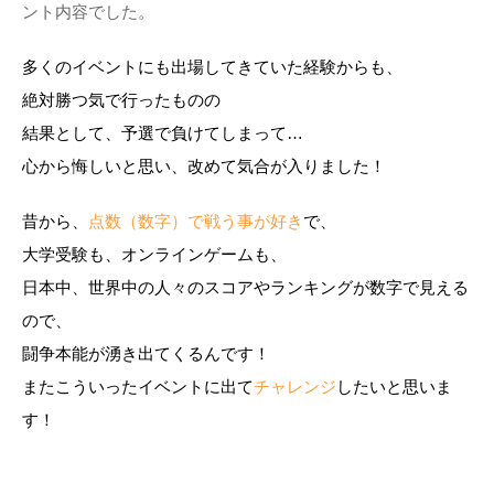
ント内容でした。
多くのイベントにも出場してきていた経験からも、
絶対勝つ気で行ったものの
結果として、予選で負けてしまって…
心から悔しいと思い、改めて気合が入りました！
昔から、
点数（数字）で戦う事が好き
で、
大学受験も、オンラインゲームも、
日本中、世界中の人々のスコアやランキングが数字で見える
ので、
闘争本能が湧き出てくるんです！
またこういったイベントに出て
チャレンジ
したいと思いま
す！