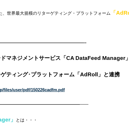
「AdRo
開始した、世界最大規模のリターゲティング・プラットフォーム
————————————————————–
ネジメントサービス「CA DataFeed Manage
ゲティング･プラットフォーム「AdRoll」と連携
p/files/user/pdf/150226cadfm.pdf
———————————————————
——
ager」
とは・・・