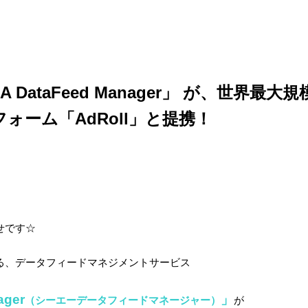
 DataFeed Manager」 が、世界最
ォーム「AdRoll」と提携！
せです☆
る、データフィードマネジメントサービス
ager
」
（シーエーデータフィードマネージャー）
が