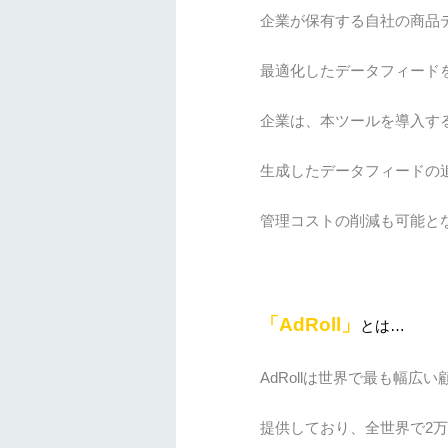
企業が保有する自社の商品
最適化したデータフィード
企業は、本ツールを導入す
生成したデータフィードの
管理コストの削減も可能と
「AdRoll」
とは…
AdRollは世界で最も幅
提供しており、全世界で2