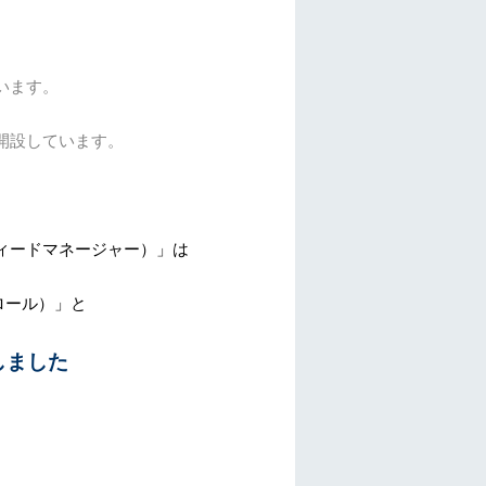
います。
開設しています。
タフィードマネージャー）」は
ドロール）」と
しました