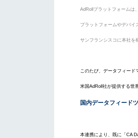
AdRollプラットフォー
プラットフォームやデバイ
サンフランシスコに本社を
このたび、データフィードマネ
米国AdRoll社が提供する
国内データフィード
本連携により、既に「CA Da