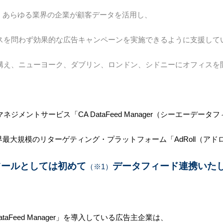
ムは、あらゆる業界の企業が顧客データを活用し、
スを問わず効果的な広告キャンペーンを実施できるように支援して
構え、ニューヨーク、ダブリン、ロンドン、シドニーにオフィスを
ジメントサービス「CA DataFeed Manager（シーエーデー
世界最大規模のリターゲティング・プラットフォーム「AdRoll（ア
ツールとしては初めて
データフィード連携いた
（※1）
taFeed Manager」を導入している広告主企業は、