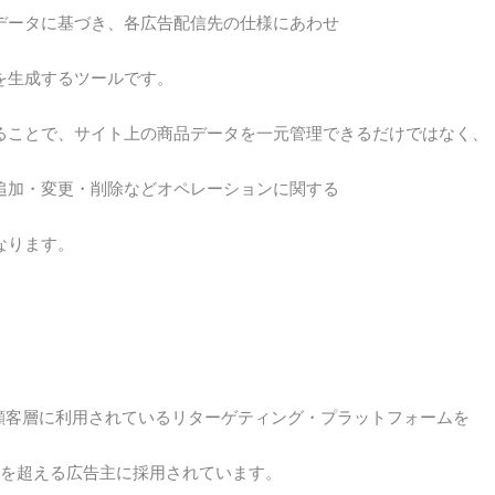
データに基づき、各広告配信先の仕様にあわせ
を生成するツールです。
ることで、サイト上の商品データを一元管理できるだけではなく、
追加・変更・削除などオペレーションに関する
なります。
広い顧客層に利用されているリターゲティング・プラットフォームを
万を超える広告主に採用されています。