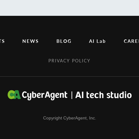
TS
NEWS
BLOG
AI Lab
CARE
PRIVACY POLICY
Copyright CyberAgent, Inc.