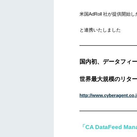
米国AdRoll 社が提供
と連携いたしました
————————————
国内初、データフィードマ
世界最大規模のリター
http://www.cyberagent.co.j
————————————
「CA DataFeed Man