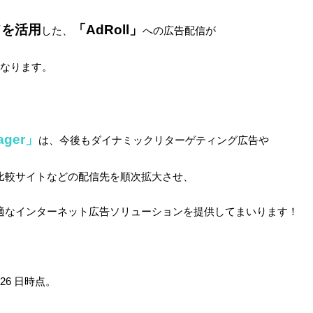
ドを活用
「AdRoll」
した、
への広告配信が
能になります。
ager」
は、今後もダイナミックリターゲティング広告や
比較サイトなどの配信先を順次拡大させ、
適なインターネット広告ソリューションを提供してまいります！
 26 日時点。