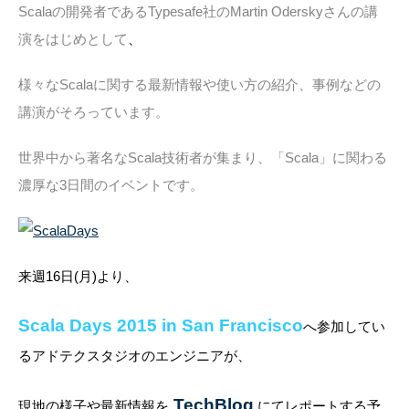
Scalaの開発者であるTypesafe社のMartin Oderskyさんの講
演をはじめとして
、
様々なScalaに関する最新情報や使い方の紹介、事例などの
講演がそろっています。
世界中から著名なScala技術者が集まり、「Scala」に関わる
濃厚な3日間のイベントです。
来週16日(月)より、
Scala Days 2015 in San Francisco
へ参加してい
るアドテクスタジオのエンジニアが、
TechBlog
現地の様子や最新情報を
にてレポートする予