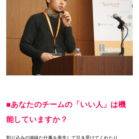
■あなたのチームの「いい人」は機
能していますか？
割り込みの地味な仕事を率先して引き受けてくれたり、