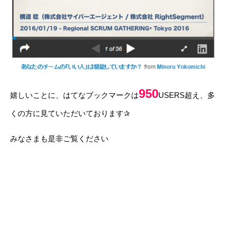
950
嬉しいことに、はてなブックマークは
USERS超え、多
くの方に見ていただいております✰
みなさまも是非ご覧ください