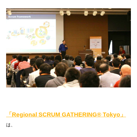
「Regional SCRUM GATHERING® Tokyo」
は、