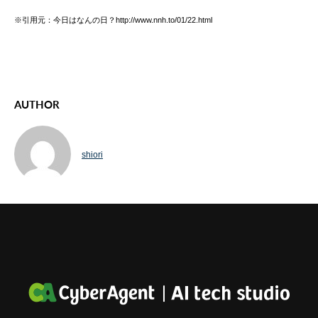
※引用元：今日はなんの日？http://www.nnh.to/01/22.html
AUTHOR
shiori