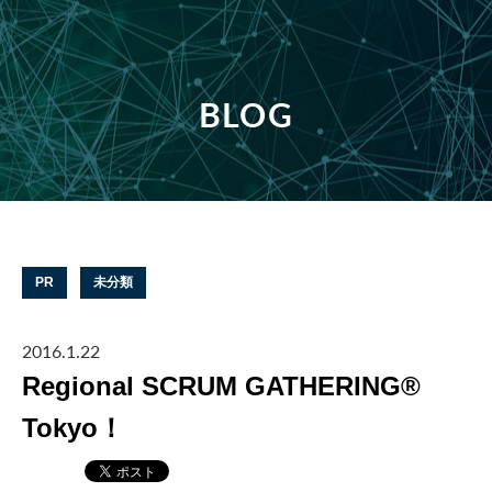
BLOG
PR
未分類
2016.1.22
Regional SCRUM GATHERING®
Tokyo！