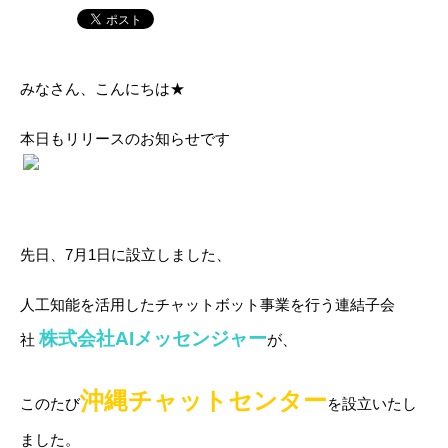
みなさん、こんにちは★
本日もリリースのお知らせです
先日、7月1日に設立しました、
人工知能を活用したチャットボット事業を行う連結子会
株
式会社AIメッセンジャー
社
が、
沖縄チャットセンター
このたび
を設立いたし
ました。