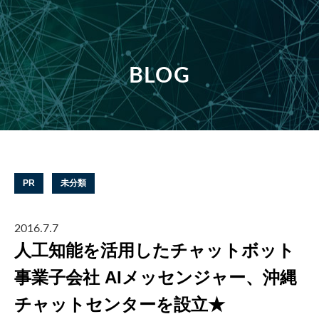
BLOG
PR
未分類
2016.7.7
人工知能を活用したチャットボット
事業子会社 AIメッセンジャー、沖縄
チャットセンターを設立★