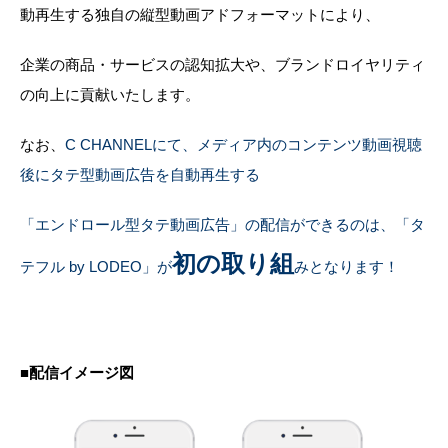
動再生する独自の縦型動画アドフォーマットにより、
企業の商品・サービスの認知拡大や、ブランドロイヤリティ
の向上に貢献いたします。
なお、
C CHANNELにて、メディア内のコンテンツ動画視聴
後にタテ型動画広告を自動再生する
「エンドロール型タテ動画広告」の配信ができるのは、「タ
初の取り組
テフル by LODEO」が
みとなります！
■配信イメージ図