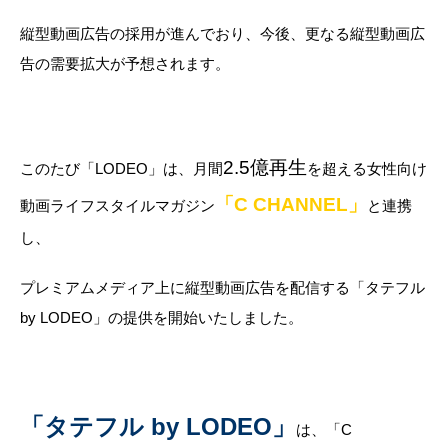
縦型動画広告の採用が進んでおり、今後、更なる縦型動画広
告の需要拡大が予想されます。
2.5億再生
このたび「LODEO」は、月間
を超える女性向け
「C CHANNEL」
動画ライフスタイルマガジン
と連携
し、
プレミアムメディア上に縦型動画広告を配信する「タテフル
by LODEO」の提供を開始いたしました。
「タテフル by LODEO」
は、「C