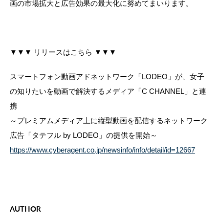
画の市場拡大と広告効果の最大化に努めてまいります。
▼▼▼ リリースはこちら ▼▼▼
スマートフォン動画アドネットワーク「LODEO」が、女子
の知りたいを動画で解決するメディア「C CHANNEL」と連
携
～プレミアムメディア上に縦型動画を配信するネットワーク
広告「タテフル by LODEO」の提供を開始～
https://www.cyberagent.co.jp/newsinfo/info/detail/id=12667
AUTHOR