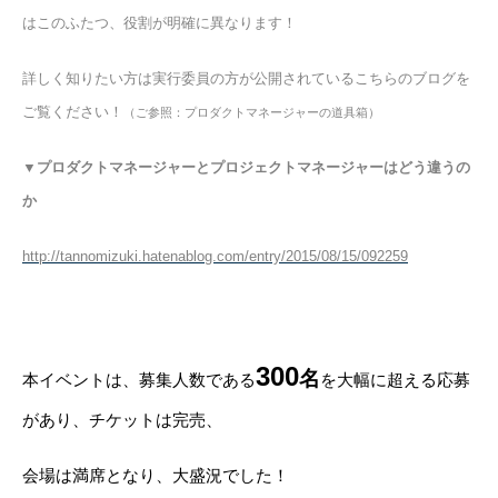
はこのふたつ、役割が明確に異なります！
詳しく知りたい方は実行委員の方が公開されているこちらのブログを
ご覧ください！
（ご参照：プロダクトマネージャーの道具箱）
▼プロダクトマネージャーとプロジェクトマネージャーはどう違うの
か
http://tannomizuki.hatenablog.com/entry/2015/08/15/092259
300
名
本イベントは、募集人数である
を大幅に超える応募
があり、チケットは完売、
会場は満席となり、大盛況でした！