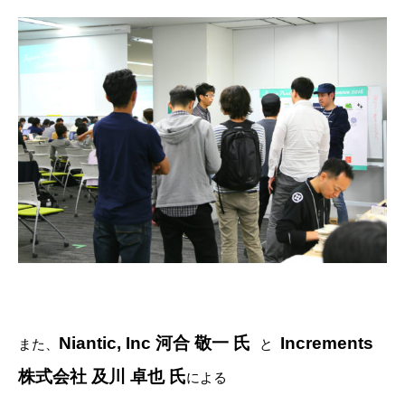
Niantic, Inc 河合 敬一 氏
Increments
また、
と
株式会社 及川 卓也 氏
による