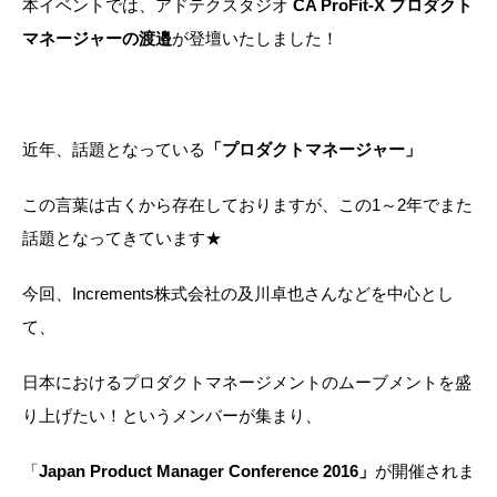
本イベントでは、アドテクスタジオ
CA ProFit-X
プロダクト
マネージャーの渡邉
が登壇いたしました！
近年、話題となっている
「プロダクトマネージャー」
この言葉は古くから存在しておりますが、この1～2年でまた
話題となってきています★
今回、Increments株式会社の及川卓也さんなどを中心とし
て、
日本におけるプロダクトマネージメントのムーブメントを盛
り上げたい！というメンバーが集まり、
「
Japan Product Manager Conference 2016」
が開催されま