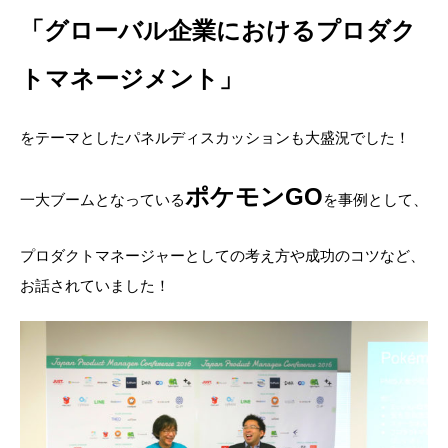
「グローバル企業におけるプロダク
トマネージメント」
をテーマとしたパネルディスカッションも大盛況でした！
ポケモンGO
一大ブームとなっている
を事例として、
プロダクトマネージャーとしての考え方や成功のコツなど、
お話されていました！