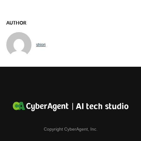
AUTHOR
shiori
Copyright CyberAgent, Inc.