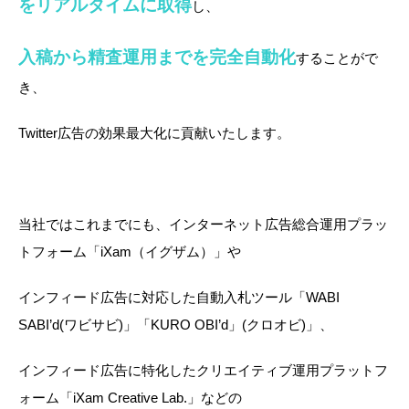
をリアルタイムに取得
し、
入稿から精査運用までを完全自動化
することがで
き、
Twitter広告の効果最大化に貢献いたします。
当社ではこれまでにも、インターネット広告総合運用プラッ
トフォーム「iXam（イグザム）」や
インフィード広告に対応した自動入札ツール「WABI
SABI’d(ワビサビ)」「KURO OBI’d」(クロオビ)」、
インフィード広告に特化したクリエイティブ運用プラットフ
ォーム「iXam Creative Lab.」などの