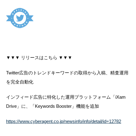
▼▼▼ リリースはこちら ▼▼▼
Twitter広告のトレンドキーワードの取得から入稿、精査運用
を完全自動化
インフィード広告に特化した運用プラットフォーム「iXam
Drive」に、「Keywords Booster」機能を追加
https://www.cyberagent.co.jp/newsinfo/info/detail/id=12782