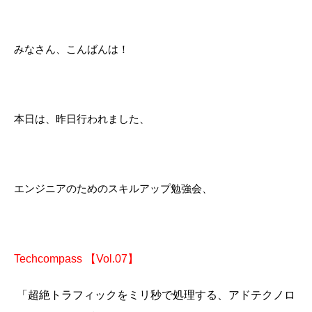
みなさん、こんばんは！
本日は、昨日行われました、
エンジニアのためのスキルアップ勉強会
、
Techcompass
【
Vol.07
】
「超絶トラフィックをミリ秒で処理する、アドテクノロ