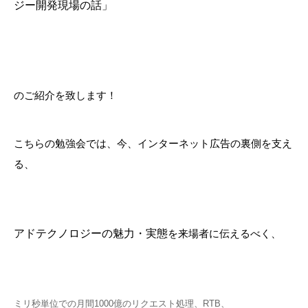
ジー開発現場の話」
のご紹介を致します！
こちらの勉強会では、今、インターネット広告の裏側を支え
る、
アドテクノロジーの魅力・実態
を来場者に伝えるべく、
ミリ秒単位での月間
1000
億のリクエスト処理
、
RTB
、