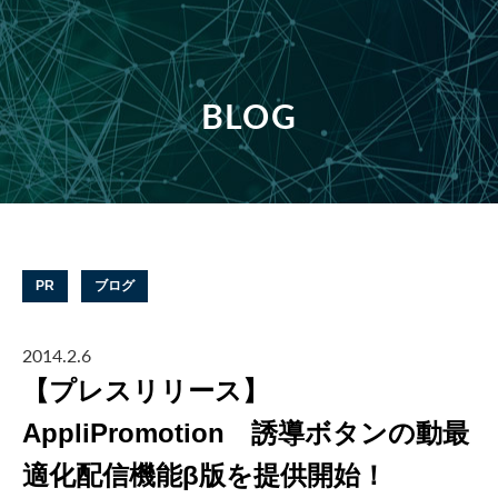
BLOG
PR
ブログ
2014.2.6
【プレスリリース】
AppliPromotion 誘導ボタンの動最
適化配信機能β版を提供開始！