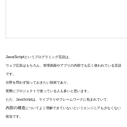
JavaScript
というプログラミング言語は、
ウェブ広告はもちろん、管理画面やアプリの内部でも広く使われている言語
です。
分野を問わず知っておきたい技術であり、
実際にプロジェクトで使っている人も多いと思います。
ただ、JavaScriptは、ライブラリやフレームワークに包まれていて、
内部の構造
についてよく理解できていないというエンジニアも少なくない
状況です。