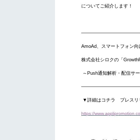
についてご紹介します！
————————————
AmoAd
、スマートフォン向
株式会社シロクの「
Growth
～
Push
通知解析・配信サー
————————————
▼詳細はコチラ プレスリ
https://www.applipromotion.