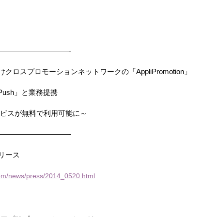
——————————-
けクロスプロモーションネットワークの「
AppliPromotion
」
Push
」と業務提携
ビスが無料で利用可能に～
——————————-
リース
com/news/press/2014_0520.html