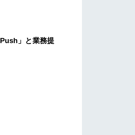
hPush」と業務提