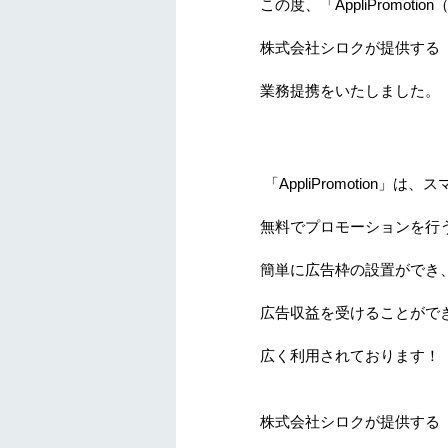
この度、
「
AppliPromotion
株式会社シロクが提供する
業務提携をいたしました。
「
AppliPromotion
」
は、ス
無料でプロモーションを行
簡単に広告枠の設置ができ
広告収益を受けることがで
広く利用されております！
株式会社シロクが提供する