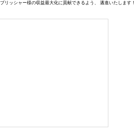
ブリッシャー様の収益最大化に貢献できるよう、 邁進いたします
」