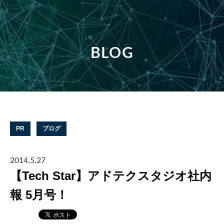
BLOG
PR
ブログ
2014.5.27
【Tech Star】アドテクスタジオ社内
報 5月号！