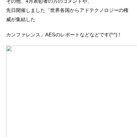
その他、4
月表彰者の方のコメントや、
先日開催しました「世界各国からアドテクノロジーの権
威が集結した
カンファレンス」
AES
のレポートなどなどです
(^^)
！