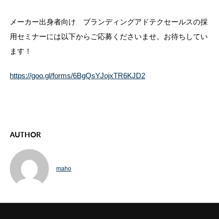
メーカー出身者向け ブランディングアドテクセールスの採
用セミナーには以下からご応募くださいませ。お待ちしてい
ます！
https://goo.gl/forms/6BgQsYJojxTR6KJD2
AUTHOR
maho