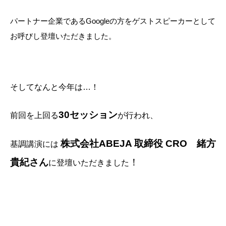
パートナー企業であるGoogleの方をゲストスピーカーとして
お呼びし登壇いただきました。
そしてなんと今年は…！
30セッション
前回を上回る
が行われ、
株式会社ABEJA 取締役 CRO 緒方
基調講演には
貴紀さん
！
に登壇いただきました