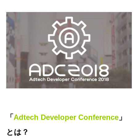
「
Adtech Developer Conference
」
とは？