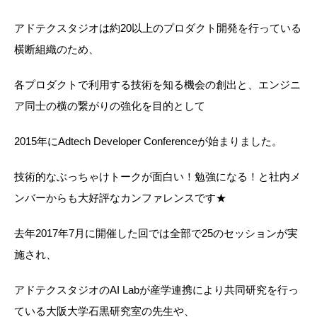
アドテクスタジオは約20以上のプロダクト開発を行っている
横断組織のため、
各プロダクトで利用する技術を知る機会の創出と、エンジニ
ア同士の横の繋がりの強化を目的として
2015年にAdtech Developer Conferenceが始まりました。
技術的なぶっちゃけトークが面白い！勉強になる！と社内メ
ンバーからも大好評なカンファレンスです★
去年2017年7月に開催した回では全部で25のセッションが実
施され、
アドテクスタジオのAI Labが産学連携により共同研究を行っ
ている大阪大学石黒研究室の先生や、