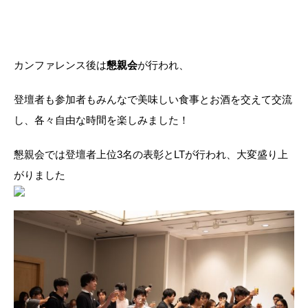
カンファレンス後は
懇親会
が行われ、
登壇者も参加者もみんなで美味しい食事とお酒を交えて交流
し、各々自由な時間を楽しみました！
懇親会では登壇者上位3名の表彰とLTが行われ、大変盛り上
がりました