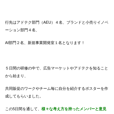
行先はアドテク部門（AEU）４名、ブランドと小売りイノベ
ーション部門４名、
AI部門２名、新規事業開発室１名となります！
５日間の研修の中で、広告マーケットやアドテクを知ること
から始まり、
共同販促のワークやチーム毎に自分を紹介するポスターを作
成してもらいました。
この5日間を通して、
様々な考え方を持ったメンバーと意見