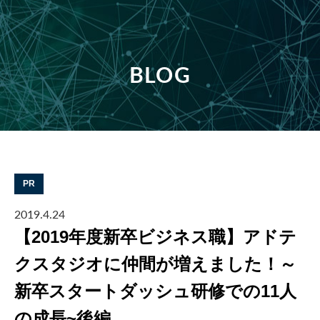
BLOG
PR
2019.4.24
【2019年度新卒ビジネス職】アドテ
クスタジオに仲間が増えました！～
新卒スタートダッシュ研修での11人
の成長~後編