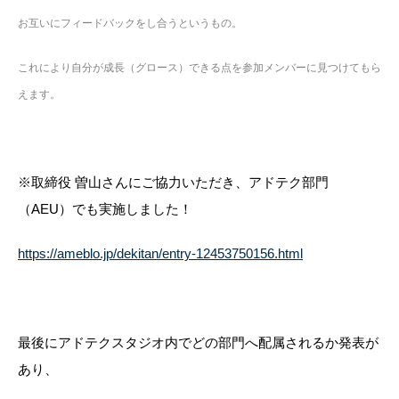
お互いにフィードバックをし合うというもの。
これにより自分が成長（グロース）できる点を参加メンバーに見つけてもら
えます。
※取締役 曽山さんにご協力いただき、アドテク部門
（AEU）でも実施しました！
https://ameblo.jp/dekitan/entry-12453750156.html
最後にアドテクスタジオ内でどの部門へ配属されるか発表が
あり、