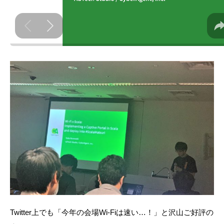
Twitter上でも「今年の会場Wi-Fiは速い…！」と沢山ご好評の