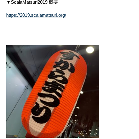
▼ScalaMatsuri2019 概要
https://2019.scalamatsuri.org/