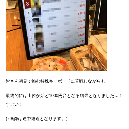
皆さん初見で挑む特殊キーボードに苦戦しながらも、
最終的には上位が殆ど1000円台となる結果となりました…！
すごい！
(↑画像は途中経過となります。）