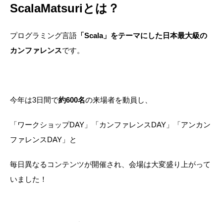
ScalaMatsuriとは？
プログラミング言語
「Scala」をテーマにした日本最大級の
カンファレンス
です。
今年は3日間で
約600名
の来場者を動員し、
「ワークショップDAY」「カンファレンスDAY」「アンカン
ファレンスDAY」と
毎日異なるコンテンツが開催され、会場は大変盛り上がって
いました！