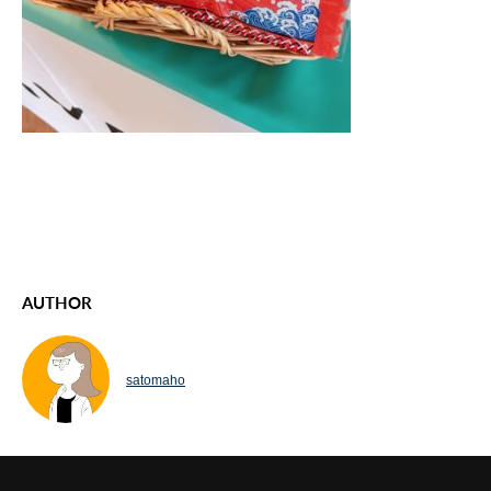
AUTHOR
satomaho