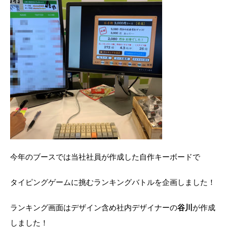
今年のブースでは当社社員が作成した自作キーボードで
タイピングゲームに挑むランキングバトルを企画しました！
ランキング画面はデザイン含め社内デザイナーの
谷川
が作成
しました！