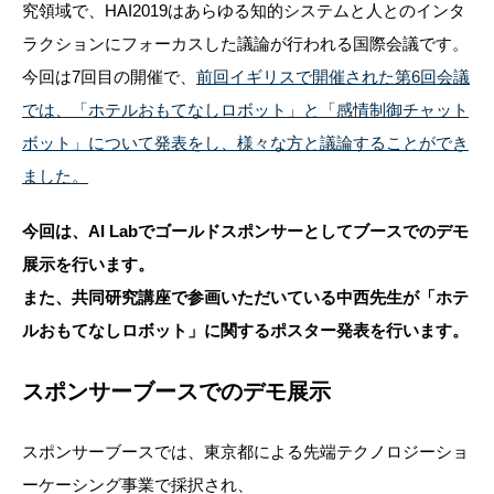
究領域
で、HAI2019はあらゆる知的システムと人とのインタ
ラクションにフォーカスした議論が行われる国際会議です。
今回は7回目の開催で、
前回イギリスで開催された第6回会議
では、「ホテルおもてなしロボット」と「感情制御チャット
ボット」について発表をし、様々な方と議論することができ
ました。
今回は、AI Labでゴールドスポンサーとしてブースでのデモ
展示を行います。
また、共同研究講座で参画いただいている中西先生が「ホテ
ルおもてなしロボット」に関するポスター発表を行います。
スポンサーブースでのデモ展示
スポンサーブースでは、東京都による先端テクノロジーショ
ーケーシング事業で採択され、