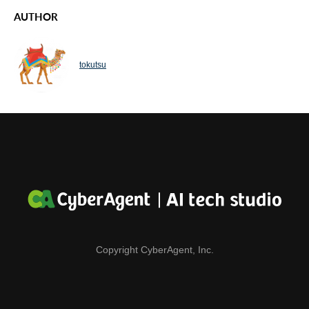
AUTHOR
tokutsu
Copyright CyberAgent, Inc.