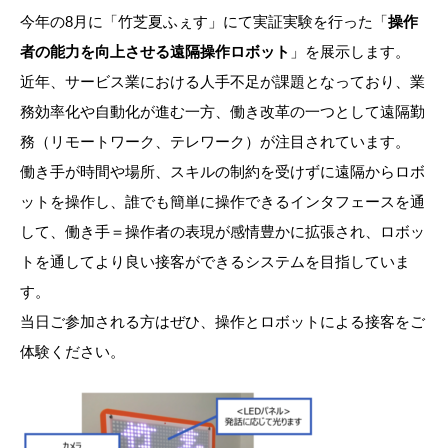
今年の8月に「竹芝夏ふぇす」にて実証実験を行った「
操作
者の能力を向上させる遠隔操作ロボット
」を展示します。
近年、サービス業における人手不足が課題となっており、業
務効率化や自動化が進む一方、働き改革の一つとして遠隔勤
務（リモートワーク、テレワーク）が注目されています。
働き手が時間や場所、スキルの制約を受けずに遠隔からロボ
ットを操作し、誰でも簡単に操作できるインタフェースを通
して、働き手＝操作者の表現が感情豊かに拡張され、ロボッ
トを通してより良い接客ができるシステムを目指していま
す。
当日ご参加される方はぜひ、操作とロボットによる接客をご
体験ください。