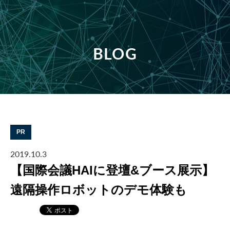
BLOG
PR
2019.10.3
【国際会議HAIに登壇&ブース展示】
遠隔操作ロボットのデモ体験も