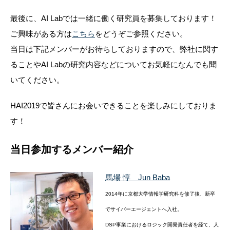
最後に、AI Labでは一緒に働く研究員を募集しております！
ご興味がある方は
こちら
をどうぞご参照ください。
当日は下記メンバーがお待ちしておりますので、弊社に関す
ることやAI Labの研究内容などについてお気軽になんでも聞
いてください。
HAI2019で皆さんにお会いできることを楽しみにしておりま
す！
当日参加するメンバー紹介
馬場 惇 Jun Baba
2014年に京都大学情報学研究科を修了後、新卒
でサイバーエージェントへ入社。
DSP事業におけるロジック開発責任者を経て、人