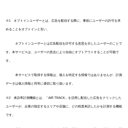
※1 オプトインユーザーとは、
広告を配信する際に、事前にユーザーの許可を求
めることをオプトインと言い、
オプトインユーザーとは広告配信を許可する意思を示したユーザーのことで
す。
本サービスは、ユーザーの意志により自由にオプトアウトすることが可能で
す。
本サービスで取得する情報は、個人を特定する情報ではありませんが、計測
データは個人情報と同等に適切に取り扱います。
※2 来訪率計測機能とは、
「AIR TRACK」を活用し配信した広告をクリックした
ユーザーが、企業の指定するエリアや店舗に、どの程度来訪したかを計測する機能
です。