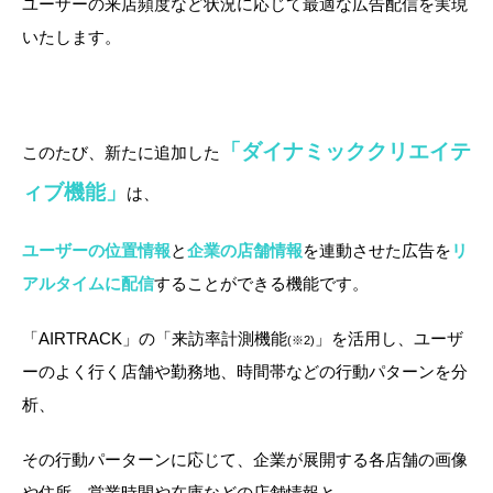
ユーザーの来店頻度など状況に応じて最適な広告配信を実現
いたします。
「ダイナミッククリエイテ
このたび、新たに追加した
ィブ機能」
は、
ユーザーの位置情報
と
企業の店舗情報
を連動させた広告を
リ
アルタイムに配信
することができる機能です。
「AIRTRACK」の「来訪率計測機能
」を活用し、ユーザ
(※2)
ーのよく行く店舗や勤務地、時間帯などの行動パターンを分
析、
その行動パーターンに応じて、企業が展開する各店舗の画像
や住所、営業時間や在庫などの店舗情報と、