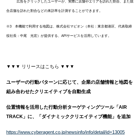
広告をクリックしたユーザーが、実際に店舗やエリアを訪れた割合、また競
合店舗を訪れた割合などの来訪率を計測することができます。
※3 本機能で利用する地図は、株式会社マピオン（本社：東京都港区、代表取締
役社長：中尾 光宏）が提供する、APIサービスを活用しています。
▼▼▼ リリースはこちら ▼▼▼
ユーザーの行動パターンに応じて、企業の店舗情報と地図を
組み合わせたクリエイティブを自動生成
位置情報を活用した行動分析ターゲティングツール「AIR
TRACK」に、「ダイナミッククリエイティブ機能」を追加
https://www.cyberagent.co.jp/newsinfo/info/detail/id=13005