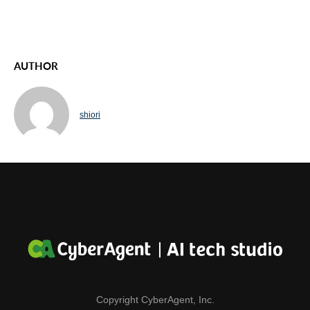
AUTHOR
shiori
Copyright CyberAgent, Inc.