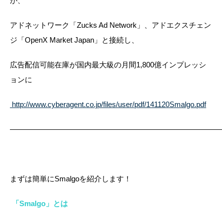
が、
アドネットワーク「Zucks Ad Network」、アドエクスチェン
ジ「OpenX Market Japan」と接続し、
広告配信可能在庫が国内最大級の月間1,800億インプレッシ
ョンに
http://www.cyberagent.co.jp/files/user/pdf/141120Smalgo.pdf
————————————————————————————
まずは簡単にSmalgoを紹介します！
「Smalgo」とは