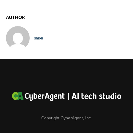
AUTHOR
shiori
Copyright CyberAgent, Inc.