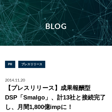
BLOG
PR
プレスリリース
2014.11.20
【プレスリリース】成果報酬型
DSP「Smalgo」、計13社と接続完了
し、月間1,800億impに！