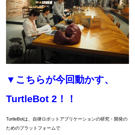
▼こちらが今回動かす、
TurtleBot 2！！
TurtleBotは、自律ロボットアプリケーションの研究・開発の
ためのプラットフォームで