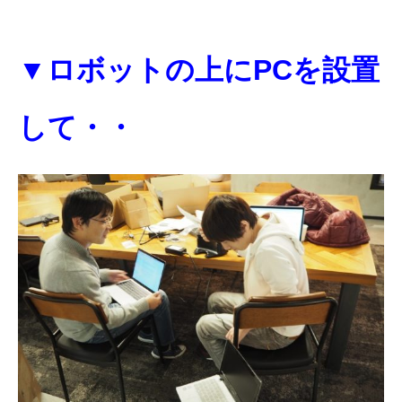
▼ロボットの上にPCを設置
して・・