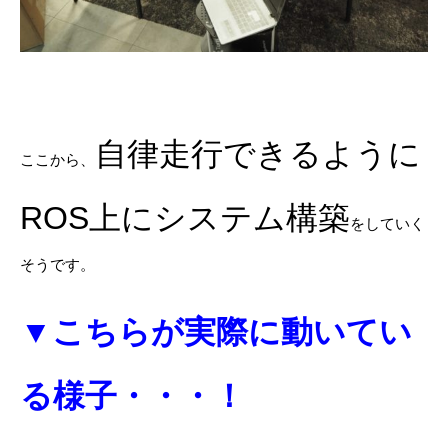
自律走行できるように
ここから、
ROS上にシステム構築
をしていく
そうです。
▼こちらが実際に動いてい
る様子・・・！