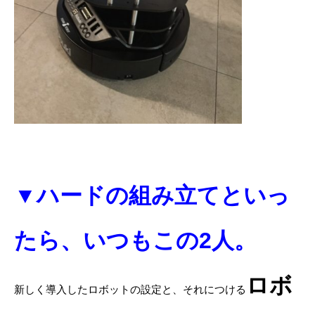
▼ハードの組み立てといっ
たら、いつもこの2人。
ロボ
新しく導入したロボットの設定と、それにつける