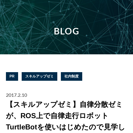
BLOG
PR
スキルアップゼミ
社内制度
2017.2.10
【スキルアップゼミ】自律分散ゼミ
が、ROS上で自律走行ロボット
TurtleBotを使いはじめたので見学し