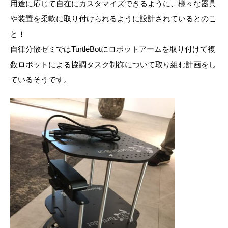
用途に応じて自在にカスタマイズできるように、様々な器具
や装置を柔軟に取り付けられるように設計されているとのこ
と！
自律分散ゼミではTurtleBotにロボットアームを取り付けて複
数ロボットによる協調タスク制御について取り組む計画をし
ているそうです。