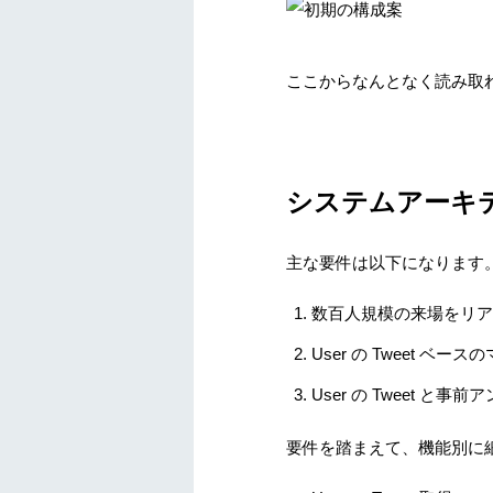
ここからなんとなく読み取
システムアーキ
主な要件は以下になります
数百人規模の来場をリア
User の Tweet ベー
User の Tweet と
要件を踏まえて、機能別に