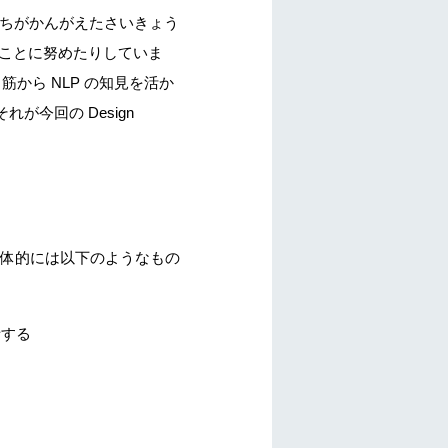
たちがかんがえたさいきょう
ることに努めたりしていま
から NLP の知見を活か
今回の Design
体的には以下のようなもの
話する