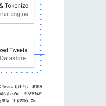
00 Tweets を取得し、形態素
y）を減らすために、形態素解析
は新語・固有表現に強い