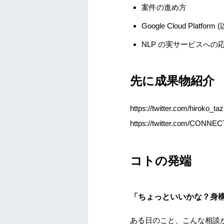
案件の進め方
Google Cloud Pla
NLP の実サービスへの
先に成果物紹介
https://twitter.com/hiroko_
https://twitter.com/CONN
コトの発端
「ちょっといいかな？身
ある日のこと、こんな相談