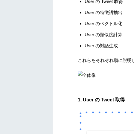
User の Tweet 取得
User の特徴語抽出
User のベクトル化
User の類似度計算
User の対話生成
これらをそれぞれ順に説明
1. User の Tweet 取得