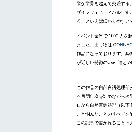
業が業界を超えて交差する
ザインフェスティバルです
る、といえば伝わりやすい
イベント全体で 1000 
ました。出し物は
CONNECT
作品になっております。具体的
が近しい特徴のUser 達と
この作品の自然言語処理部分を
ヶ月間仕様を詰めながら検
ロから自然言語処理（以下
こと悩んだことのすべてを
この記事で書かれることは