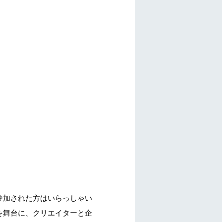
が、参加された方はいらっしゃい
渋谷を舞台に、クリエイターと企