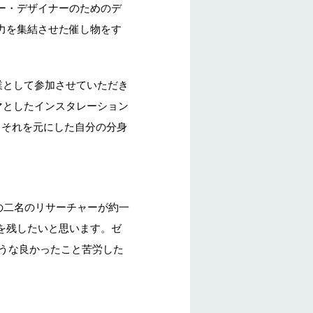
ー・デザイナーのためのデ
力を集結させた催し物をす
企業として参加させていただき
マとしたインスタレーション
し、それを元にした自分の分身
 の二名のリサーチャーが約一
を残したいと思います。ゼ
ような良かったこと苦労した