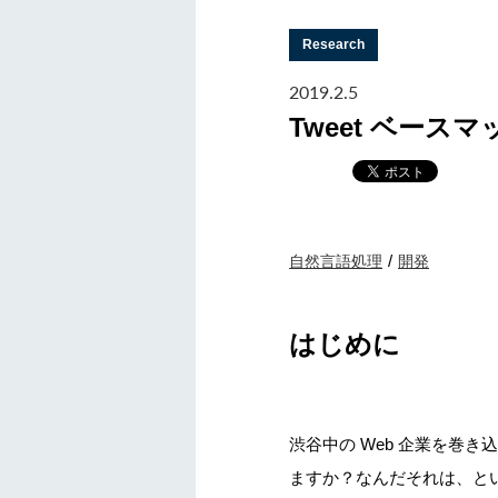
Research
2019.2.5
Tweet ベー
自然言語処理
開発
はじめに
渋谷中の Web 企業を巻き
ますか？なんだそれは、という