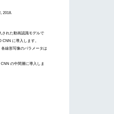
R, 2018.
n が初めて導入された動画認識モデルで
 3D CNN に導入します。
ます。各線形写像のパラメータは
築し、CNN の中間層に導入しま