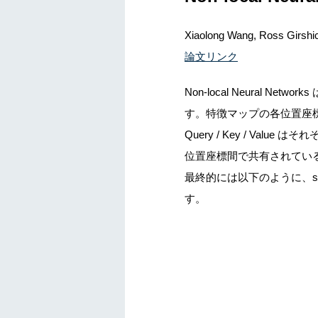
Xiaolong Wang, Ross Girshi
論文リンク
Non-local Neural Ne
す。
特徴マップの各位置座標をトー
Query / Key / V
位置座標間で共有されているので、
最終的には以下のように、self-
す。