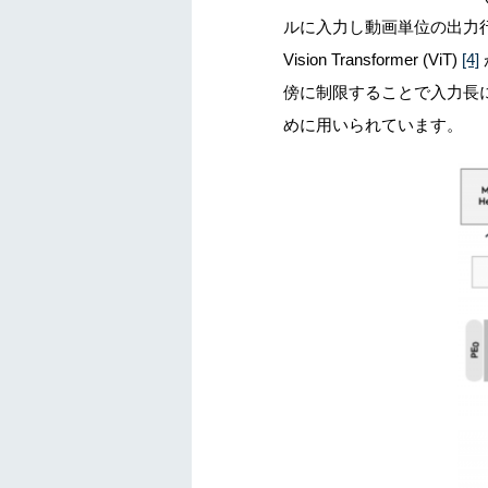
ルに入力し動画単位の出力
Vision Transformer (ViT)
[4]
傍に制限することで入力長に対
めに用いられています。