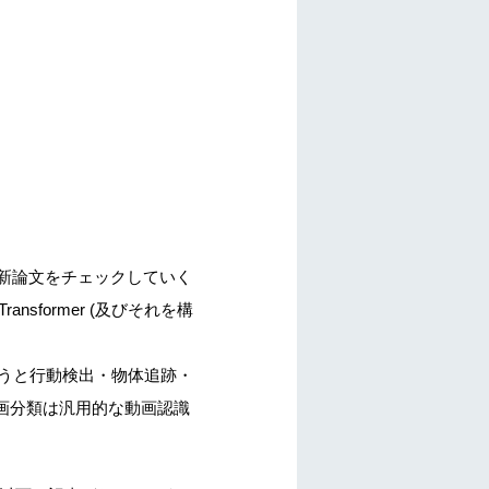
新論文をチェックしていく
sformer (及びそれを構
いうと行動検出・物体追跡・
画分類は汎用的な動画認識