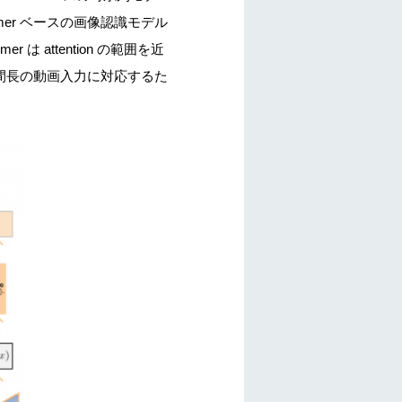
ormer ベースの画像認識モデル
r は attention の範囲を近
い時間長の動画入力に対応するた