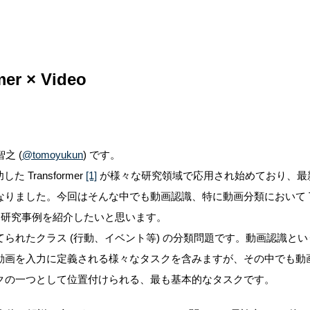
er × Video
之 (
@tomoyukun
) です。
 Transformer
[1]
が様々な研究領域で応用され始めており、最
なりました。
今回はそんな中でも動画認識、特に動画分類において Tran
た研究事例を紹介したいと思います。
られたクラス (行動、イベント等) の分類問題です。動画認識と
動画を入力に定義される様々なタスクを含みますが、その中でも動
クの一つとして位置付けられる、最も基本的なタスクです。