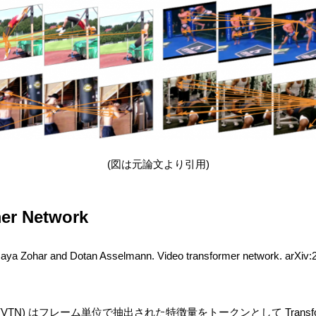
(図は元論文より引用)
er Network
aya Zohar and Dotan Asselmann. Video transformer network. arXiv:
Network (VTN) はフレーム単位で抽出された特徴量をトークンとして Tran