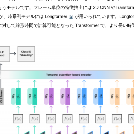
行うモデルです。
フレーム単位の特徴抽出には 2D CNN やTransf
が、時系列モデルには Longformer
[5]
が用いられています。Longforme
して線形時間で計算可能となった Transformer で、より長