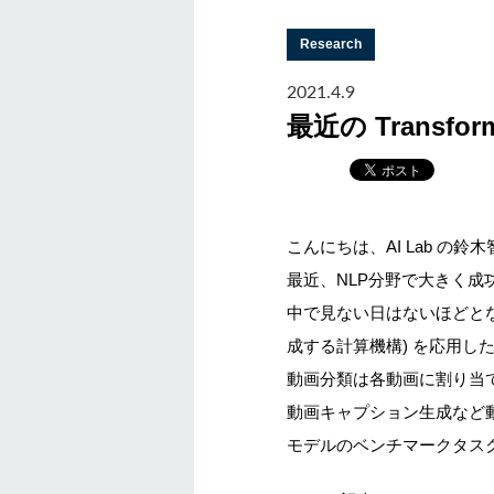
Research
2021.4.9
最近の Transform
こんにちは、AI Lab の鈴木智
最近、NLP分野で大きく成功した
中で見ない日はないほどと
成する計算機構) を応用し
動画分類は各動画に割り当て
動画キャプション生成など
モデルのベンチマークタス