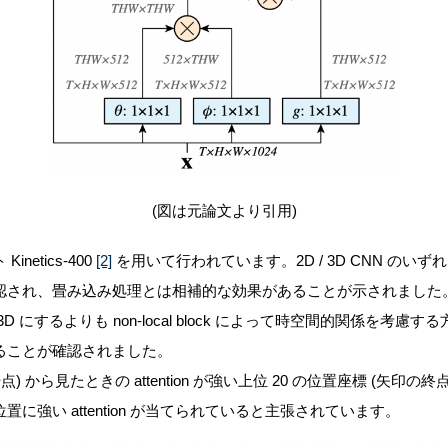
(図は元論文より引用)
etics-400
[2]
を用いて行われています。
2D / 3D CNN のいずれ
され、畳み込み処理とは相補的な効果があることが示されました。ま
 にするよりも non-local block によって時空間的関係を考
ることが確認されました。
) から見たときの attention が強い上位 20 の位置座標 (矢印
に強い attention が当てられていると主張されています。