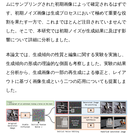
ムにサンプリングされた初期画像によって確定されるはずで
す。初期ノイズ画像は生成プロセスにおいて極めて重要な役
割を果たす一方で、これまでほとんど注目されていませんで
した。そこで、本研究では初期ノイズが生成結果に及ぼす影
響について詳細に分析しました。
本論文では、生成傾向の性質と編集に関する実験を実施し、
生成傾向の形成の理論的な側面も考察しました。実験の結果
と分析から、生成画像の一部の
再生成による修正
と、レイア
ウトに基づく画像生成という二つの応用についても提案しま
した。