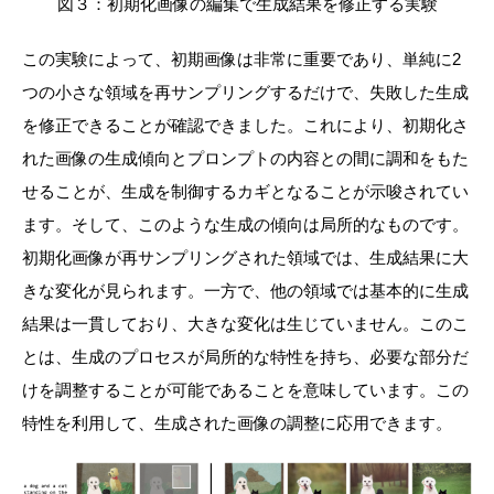
図３：初期化画像の編集で生成結果を修正する実験
この実験によって、初期画像は非常に重要であり、単純に2
つの小さな領域を再サンプリングするだけで、失敗した生成
を修正できることが確認できました。これにより、初期化さ
れた画像の生成傾向とプロンプトの内容との間に調和をもた
せることが、生成を制御するカギとなることが示唆されてい
ます。そして、このような生成の傾向は局所的なものです。
初期化画像が再サンプリングされた領域では、生成結果に大
きな変化が見られます。一方で、他の領域では基本的に生成
結果は一貫しており、大きな変化は生じていません。このこ
とは、生成のプロセスが局所的な特性を持ち、必要な部分だ
けを調整することが可能であることを意味しています。この
特性を利用して、生成された画像の調整に応用できます。