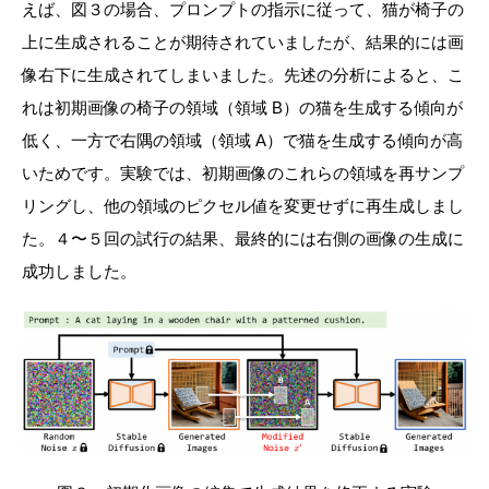
えば、図３の場合、プロンプトの指示に従って、猫が椅子の
上に生成されることが期待されていましたが、結果的には画
像右下に生成されてしまいました。先述の分析によると、こ
れは初期画像の椅子の領域（領域 B）の猫を生成する傾向が
低く、一方で右隅の領域（領域 A）で猫を生成する傾向が高
いためです。実験では、初期画像のこれらの領域を再サンプ
リングし、他の領域のピクセル値を変更せずに再生成しまし
た。４〜５回の試行の結果、最終的には右側の画像の生成に
成功しました。