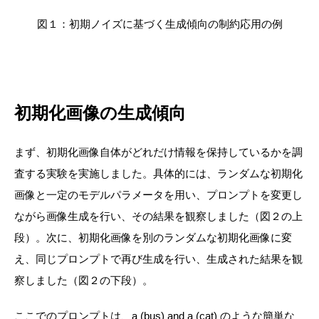
図１：
初期ノイズに基づく生成傾向の制約応用の例
初期化画像の生成傾向
まず、初期化画像自体がどれだけ情報を保持しているかを調
査する実験を実施しました。具体的には、ランダムな初期化
画像と一定のモデルパラメータを用い、プロンプトを変更し
ながら画像生成を行い、その結果を観察しました（図２の上
段）。次に、初期化画像を別のランダムな初期化画像に変
え、同じプロンプトで再び生成を行い、生成された結果を観
察しました（図２の下段）。
ここでのプロンプトは、
a (
bus
) and a (
cat
)
のような簡単な