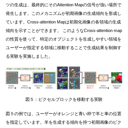
ツの生成は、最終的にそのAttention Mapの信号が強い場所で
発生します。このメカニズムが初期画像の生成傾向を形成し
ています。Cross-attention Mapは初期化画像の各領域の生成
傾向を
示すことができます
。 このようなCross-attention map
の性質を使って、特定のオブジェクトを生成しやすい領域を
ユーザーが指定する領域に移動することで生成結果を制御す
る実験を実施しました。
図５：ピクセルブロックを移動する実験
図５の例では、ユーザーがオレンジと青い枠で羊と車の位置
を指定しています。羊を生成する傾向を持つ初期画像のピク