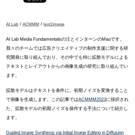
AI Lab
ACMMM
text2image
AI Lab Media Fundamentalsの汪とインターンのMaoです。
我々のチームでは広告クリエイティブの制作支援に関する研
究開発に取り組んでおり、その中でも特に拡散モデルによる
テキストとレイアウトからの画像生成の研究に取り組んでい
ます。
拡散モデルはテキストを条件に、初期ノイズを変換すること
で画像を生成します。この記事では
ACMMM2023
に採択され
た、拡散モデルの初期ノイズを操作する手法について紹介し
ます。
Guided Image Synthesis via Initial Image Editing in Diffusion