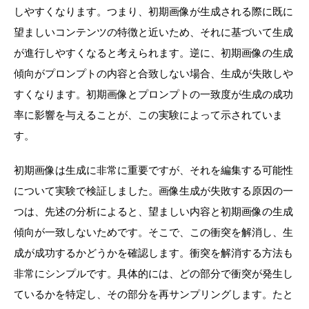
しやすくなります。つまり、初期画像が生成される際に既に
望ましいコンテンツの特徴と近いため、それに基づいて生成
が進行しやすくなると考えられます。逆に、初期画像の生成
傾向がプロンプトの内容と合致しない場合、生成が失敗しや
すくなります。初期画像とプロンプトの一致度が生成の成功
率に影響を与えることが、この実験によって示されていま
す。
初期画像は生成に非常に重要ですが、それを編集する可能性
について
実験で検証しました
。画像生成が失敗する原因の一
つは、先述の分析によると、望ましい内容と初期画像の生成
傾向が一致しないためです。そこで、この衝突を解消し、生
成が成功するかどうかを確認します。衝突を解消する方法も
非常にシンプルです。具体的には、どの部分で衝突が発生し
ているかを特定し、その部分を再サンプリングします。たと