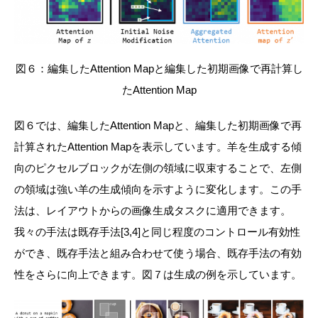
図６：編集したAttention Mapと編集した初期画像で再計算し
たAttention Map
図６では、編集したAttention Mapと、編集した初期画像で再
計算されたAttention Mapを表示しています。羊を生成する傾
向のピクセルブロックが左側の領域に収束することで、左側
の領域は強い羊の生成傾向を示すように変化します。この手
法は、レイアウトからの画像生成タスクに適用できます。
我々の手法は既存手法[3,4]と同じ程度のコントロール有効性
ができ、既存手法と組み合わせて使う場合、既存手法の有効
性をさらに向上できます。図７は生成の例を示しています。