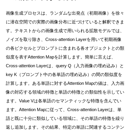
画像生成プロセスは、ランダムな出発点（初期画像）を徐々
に潜在空間での実際の画像分布に近づけていると解釈できま
す。テキストからの画像生成で用いられる拡散モデルでは、
ノイズを取り除き、Cross-attention Layerを用いて初期画像
の各ピクセルとプロンプトに含まれる各オブジェクトとの類
似度を表すAttention Mapを計算します。簡単に言えば、
Cross-attention Layerは、query Q（入力画像の埋め込み）と
key K（プロンプト中の各単語の埋め込み）の間の類似度を
計算します。ある単語に対するAttention Mapの値は、入力画
像の対応する領域の特徴と単語の特徴との類似性を示してい
ます。Value Vは各単語のセマンティックな特徴を含んでい
ます。Attention Mapに従って、Cross-attention Layerは、単
語と既に十分に類似している領域に、その単語の特徴を繰り
返し追加します。その結果、特定の単語に関連するコンテン