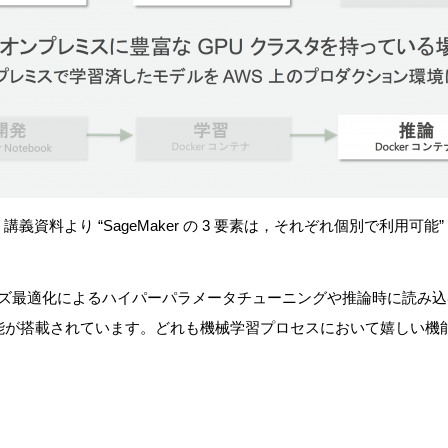
講義資料より “SageMaker の 3 要素は，それぞれ個別で利用可能”
にはベイズ最適化によるハイパーパラメータチューニングや推論時に読み
機能が搭載されています。どれも機械学習プロセスにおいて嬉しい機