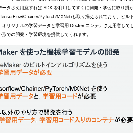
ータさえ用意すれば SDK を利用してすぐに開発・学習に取り掛
ラリ(TensorFlow/Chainer/PyTorch/MXNet)も取り揃えられて
オリジナルの学習データと学習用 Docker コンテナさえ用意し
い形での開発・学習環境を提供してくれます。