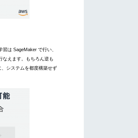
SageMaker で行い、
行なえます。もちろん逆も
に、システムを都度構築せず