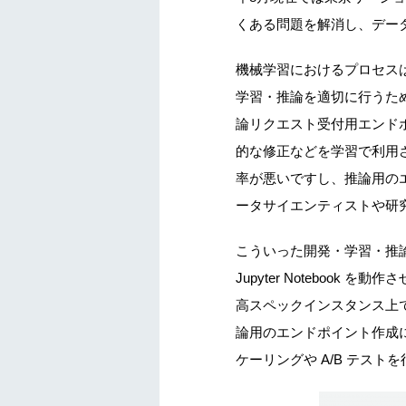
くある問題を解消し、データ
機械学習におけるプロセス
学習・推論を適切に行うた
論リクエスト受付用エンド
的な修正などを学習で利用さ
率が悪いですし、推論用の
ータサイエンティストや研
こういった開発・学習・推論
Jupyter Noteboo
高スペックインスタンス上
論用のエンドポイント作成につ
ケーリングや A/B テス