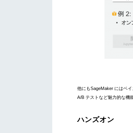
他にもSageMaker 
A/B テストなど魅力的な
ハンズオン