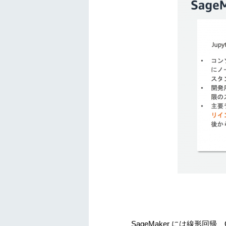
SageMaker には線