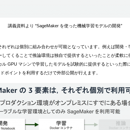
講義資料より “SageMaker を使った機械学習モデルの開発”
れぞれは個別に組み合わせが可能となっています。例えば開発・学習は 
ーしてくることで推論環境は独自で提供するといったことが柔軟に
ル GPU マシンで学習したモデルを試験的に提供するといった際
推論エンドポイントを利用するだけで外部公開が行えます。