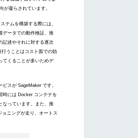
趣向が凝らされています。
システムを構築する際には、
模データでの動作検証、推
の記述やそれに対する逐次
接行うことはコスト面での効
ってくることが多いためデ
 SageMaker です。
時には Docker コンテナを
となっています。また、推
ロビジョニングが走り、オートス