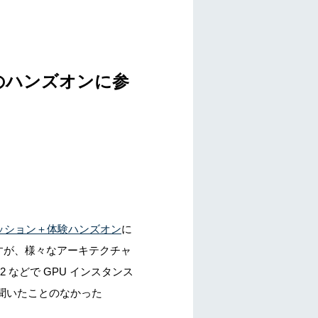
 のハンズオンに参
けセッション＋体験ハンズオン
に
すが、様々なアーキテクチャ
などで GPU インスタンス
聞いたことのなかった