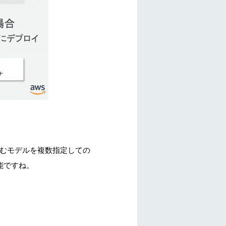
込むモデルを複数指定しての
能ですね。