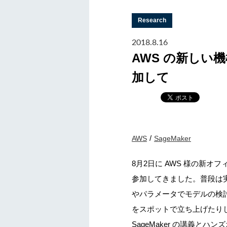
Research
2018.8.16
AWS の新しい機
加して
AWS
SageMaker
8月2日に AWS 様の新オ
参加してきました。普段は実
やパラメータでモデルの検討
をスポットで立ち上げたり
SageMaker の講義と