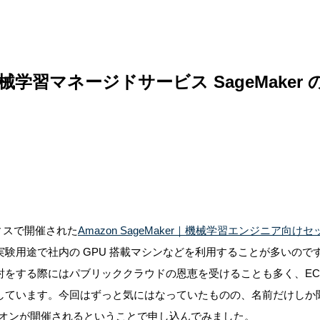
械学習マネージドサービス SageMaker
フィスで開催された
Amazon SageMaker｜機械学習エンジニア向
験用途で社内の GPU 搭載マシンなどを利用することが多いので
をする際にはパブリッククラウドの恩恵を受けることも多く、EC2 
しています。今回はずっと気にはなっていたものの、名前だけしか
ハンズオンが開催されるということで申し込んでみました。