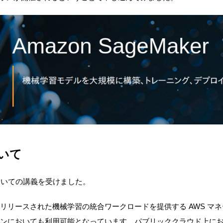
ついて
要についての講義を受けました。
年12月にリリースされた機械学習の統合ワークロードを提供する AWS マ
ョンにおいても利用可能となっています。パブリッククラウド上に