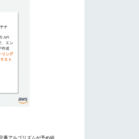
れる定番アルゴリズムが予め組