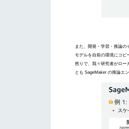
また、開発・学習・推論のそ
モデルを自前の環境にコピ
然りで、我々研究者がローカ
とも SageMaker の