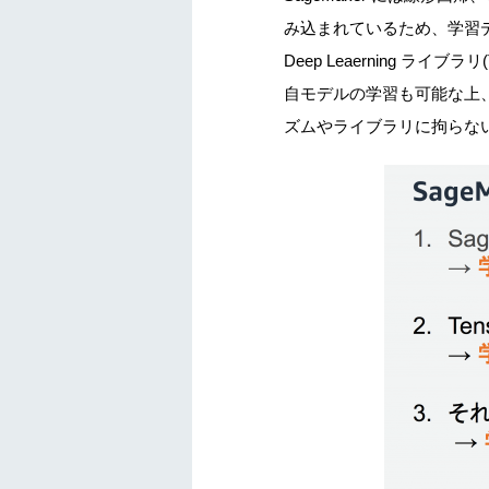
み込まれているため、学習デ
Deep Leaerning ライブ
自モデルの学習も可能な上、
ズムやライブラリに拘らな