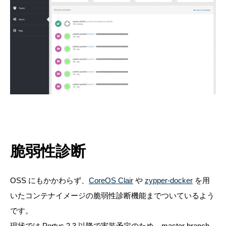
脆弱性診断
OSS にもかかわらず、
CoreOS Clair
や
zypper-docker
を用
いたコンテナイメージの脆弱性診断機能までついているよう
です。
現状では Portus 2.3 以降で実装予定のため、master branch