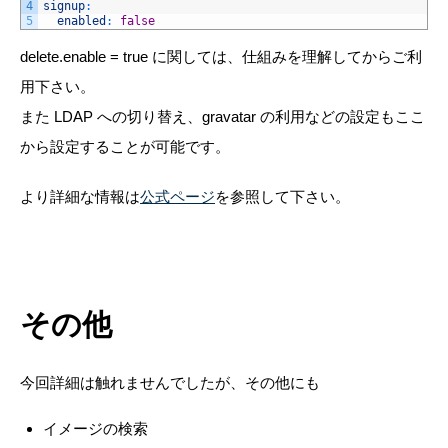
4
signup
:
5
enabled
:
false
delete.enable = true に関しては、仕組みを理解してからご利
用下さい。
また LDAP への切り替え、gravatar の利用などの設定もここ
から設定することが可能です。
より詳細な情報は
公式ページ
を参照して下さい。
その他
今回詳細は触れませんでしたが、その他にも
イメージの検索