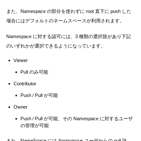
また、Namespace の部分を使わずに root 直下に push した
場合にはデフォルトのネームスペースが利用されます。
Namespace に対する認可には、3 種類の選択肢があり下記
のいずれかが選択できるようになっています。
Viewer
Pull のみ可能
Contributor
Push / Pull が可能
Owner
Push / Pull が可能、その Namespace に対するユーザ
の管理が可能
また、NameSpace には Anonymous ユーザからの pull 許