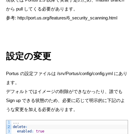
から pull してくる必要があります。
参考: http://port.us.org/features/6_security_scanning.html
設定の変更
Portus の設定ファイルは
/srv/Portus/config/config.yml
にあり
ます。
デフォルトではイメージの削除ができなかったり、誰でも
Sign up できる状態のため、必要に応じて明示的に下記のよ
うな変更を加える必要があります。
1
.
.
.
2
delete
:
3
enabled
:
true