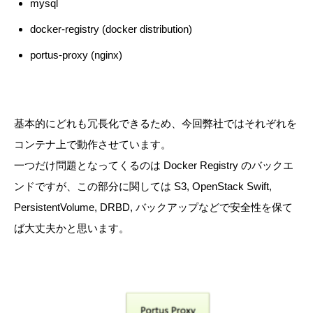
mysql
docker-registry (docker distribution)
portus-proxy (nginx)
基本的にどれも冗長化できるため、今回弊社ではそれぞれを
コンテナ上で動作させています。
一つだけ問題となってくるのは Docker Registry のバックエ
ンドですが、この部分に関しては S3, OpenStack Swift,
PersistentVolume, DRBD, バックアップなどで安全性を保て
ば大丈夫かと思います。