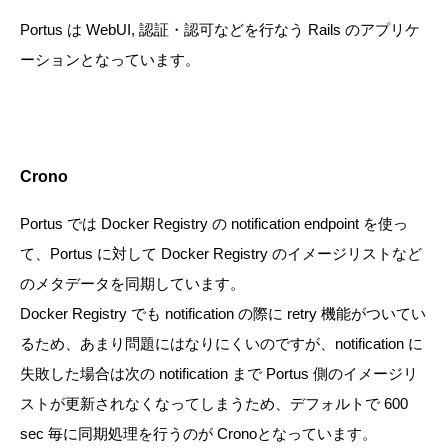
Portus は WebUI, 認証・認可などを行なう Rails のアプリケ
ーションとなっています。
Crono
Portus では Docker Registry の notification endpoint を使っ
て、Portus に対して Docker Registry のイメージリストなど
のメタデータを同期しています。
Docker Registry でも notification の際に retry 機能がついてい
るため、あまり問題にはなりにくいのですが、notification に
失敗した場合は次の notification まで Portus 側のイメージリ
ストが更新されなくなってしまうため、デフォルトで 600
sec 毎に同期処理を行うのが Cronoとなっています。