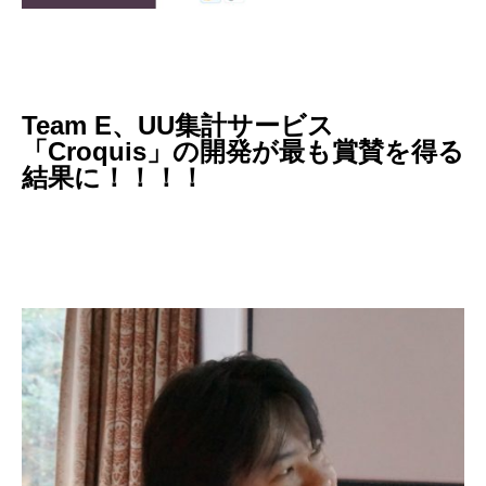
Team E、UU集計サービス
「Croquis」の開発が最も賞賛を得る
結果に！！！！