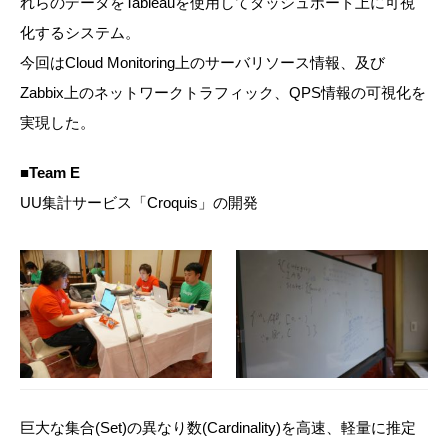
れらのデータをTableauを使用してダッシュボード上に可視
化するシステム。
今回はCloud Monitoring上のサーバリソース情報、及び
Zabbix上のネットワークトラフィック、QPS情報の可視化を
実現した。
■Team E
UU集計サービス「Croquis」の開発
巨大な集合(Set)の異なり数(Cardinality)を高速、軽量に推定