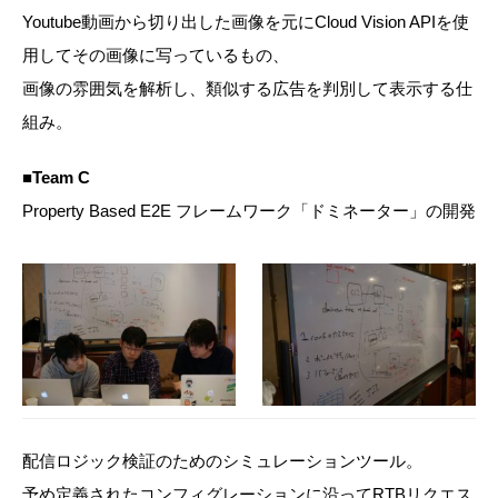
Youtube動画から切り出した画像を元にCloud Vision APIを使
用してその画像に写っているもの、
画像の雰囲気を解析し、類似する広告を判別して表示する仕
組み。
■Team C
Property Based E2E フレームワーク「ドミネーター」の開発
配信ロジック検証のためのシミュレーションツール。
予め定義されたコンフィグレーションに沿ってRTBリクエス