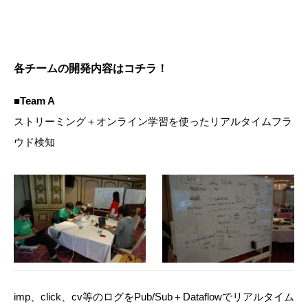
各チームの開発内容はコチラ！
■Team A
ストリーミング＋オンライン学習を使ったリアルタイムフラ
ウド検知
imp、click、cv等のログをPub/Sub＋Dataflowでリアルタイム