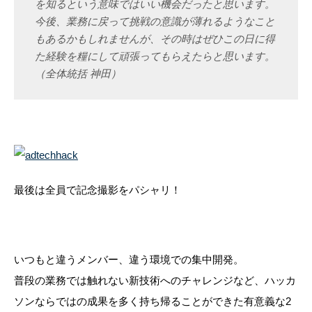
を知るという意味ではいい機会だったと思います。
今後、業務に戻って挑戦の意識が薄れるようなこと
もあるかもしれませんが、その時はぜひこの日に得
た経験を糧にして頑張ってもらえたらと思います。
（全体統括 神田）
最後は全員で記念撮影をパシャリ！
いつもと違うメンバー、違う環境での集中開発。
普段の業務では触れない新技術へのチャレンジなど、ハッカ
ソンならではの成果を多く持ち帰ることができた有意義な2