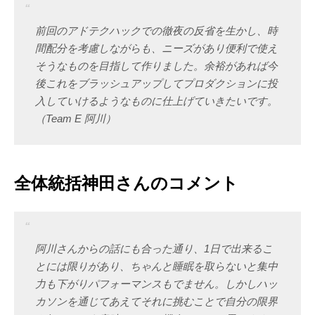
前回のアドテクハックでの徹夜の反省を生かし、時
間配分を考慮しながらも、ニーズがあり便利で使え
そうなものを目指して作りました。
余裕があれば今
後これをブラッシュアップしてプロダクションに投
入していけるようなものに仕上げていきたいです。
（Team E 阿川）
全体統括神田さんのコメント
阿川さんからの話にも合った通り、1日で出来るこ
とには限りがあり、ちゃんと睡眠を取らないと集中
力も下がりパフォーマンスもでません。しかしハッ
カソンを通じてあえてそれに挑むことで自分の限界