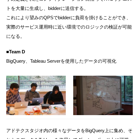
トを大量に生成し、bidderに送信する。
これにより望みのQPSでbidderに負荷を掛けることができ、
実際のサービス運用時に近い環境でのロジックの検証が可能
になる。
■Team D
BigQuery、Tableau Serverを使用したデータの可視化
アドテクスタジオ内の様々なデータをBigQuery上に集め、そ