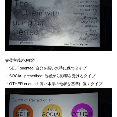
完璧主義の3種類
・SELF oriented: 自分を高い水準に保つタイプ
・SOCIAL prescribed: 他者から影響を受けるタイプ
・OTHER oriented: 高い水準の他者を基準に置くタイプ