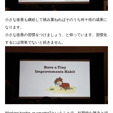
小さな改善も継続して積み重ねればそのうち何十倍の成果に
なります。
小さな改善の習慣をつけましょう、と仰っています。習慣化
するには簡単でないと続きません。
Working harder, or smarter?ということで、短期的な努力と頑