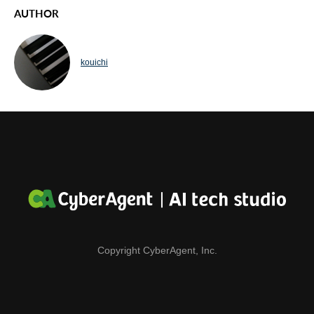
AUTHOR
kouichi
Copyright CyberAgent, Inc.