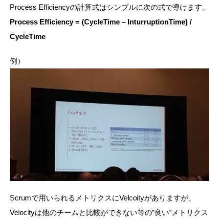
Process Efficiencyの計算式はシンプルに次の式で導けます。
Process Efficiency = (CycleTime – InturruptionTime) /
CycleTime
例）
Scrumで用いられるメトリクスにVelcoityがありますが、
Velocityは他のチームと比較ができない等の”良い”メトリクス