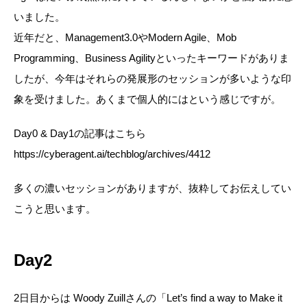
いました。
近年だと、Management3.0やModern Agile、Mob
Programming、Business Agilityといったキーワードがありま
したが、今年はそれらの発展形のセッションが多いような印
象を受けました。あくまで個人的にはという感じですが。
Day0 & Day1の記事はこちら
https://cyberagent.ai/techblog/archives/4412
多くの濃いセッションがありますが、抜粋してお伝えしてい
こうと思います。
Day2
2日目からは Woody Zuillさんの「Let’s find a way to Make it