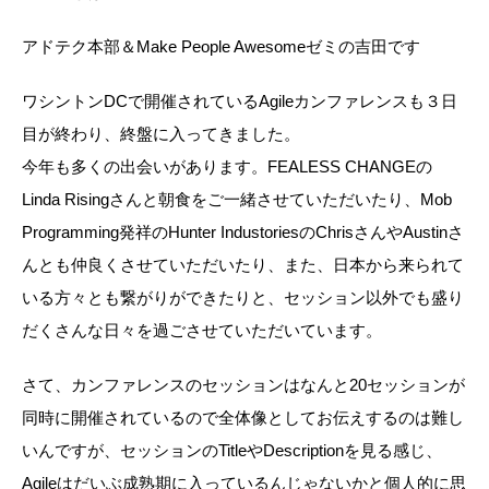
アドテク本部＆Make People Awesomeゼミの吉田です
ワシントンDCで開催されているAgileカンファレンスも３日
目が終わり、終盤に入ってきました。
今年も多くの出会いがあります。FEALESS CHANGEの
Linda Risingさんと朝食をご一緒させていただいたり、Mob
Programming発祥のHunter IndustoriesのChrisさんやAustinさ
んとも仲良くさせていただいたり、また、日本から来られて
いる方々とも繋がりができたりと、セッション以外でも盛り
だくさんな日々を過ごさせていただいています。
さて、カンファレンスのセッションはなんと20セッションが
同時に開催されているので全体像としてお伝えするのは難し
いんですが、セッションのTitleやDescriptionを見る感じ、
Agileはだいぶ成熟期に入っているんじゃないかと個人的に思