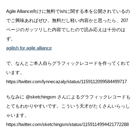
Agile Alliance向けに無料でishに関する本を公開されているの
でご興味あればぜひ。無料だし軽い内容かと思ったら、207
ページのガッツリした内容でしたので読み応えは十分のは
ず。
agilish for agile alliance
で、なんとご本人自らグラフィックレコードを作ってくれて
います。
https://twitter.com/lynnecazaly/status/1159112099584499717
ちなみに @sketchingsm さんによるグラフィックレコードも
とてもわかりやすいです。こういう天才がたくさんいらっし
ゃいます。
https://twitter.com/sketchingsm/status/1159114994421772288