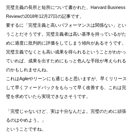
完璧主義の長所と短所について書かれた、Harvard Business
Reviewの2018年12月27日の記事です。
要するに「完璧主義と高いパフォーマンスは関係ない」とい
うことだそうです。完璧主義者は高い基準を持っているがた
めに過度に批判的に評価をしてしまう傾向があるそうです。
完璧主義でなくとも高い成果を得られるということがわかっ
ていれば、成果を出すためにもっと色んな手段が考えられる
のかもしれませんね。
これはAgileやリーンにも通じると思いますが、早くリリース
して早くフィードバックをもらって早く改善する、これは完
璧を求めていたら実現できなさそうです。
「完璧じゃないけど、実は十分なんだよ。完璧のために頑張
るのはやめよう。」
ということですね。