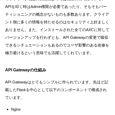
APIを叩く時はAdmin権限が必要であったり、そもそもパー
ティショニングの概念がないものも多数あります。クライア
ント側に多くの情報を持たせるのはセキュリティ上好ましく
ありません。また、インストールされた全てのAXCに対して
バージョンアップを行わずとも、API Gatewayの変更で吸収
できるシチュエーションもあるのでユーザ影響のある改修を
極力避けるという意味でも活躍してくれています。
API Gatewayの仕組み
API Gatewayはとてもシンプルに作られています。先ほど記
載したFlaskを中心として以下のコンポーネントで構成され
ています。
Nginx