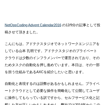
NetOpsCoding Advent Calendar2016
の12/9分の記事として投
稿させて頂きました。
こんにちは。アドテクスタジオでネットワークエンジニアを
している山本 孔明です。アドテクスタジオのプライベート
クラウドは少数のインフラメンバーで運営されており、その
ためタスクの自動化を押し進めています。本日は、その一部
を担う仕組みであるAXCを紹介したいと思います。
自動化と表現するのは語弊があるかもしれません。プライベ
ートクラウドとして必要な操作を簡略化して公開してユーザ
に操作してもらっている訳ですから、
セルフサービス化
と記
載した方が正しいかもしれません。弊社では2014年からこの