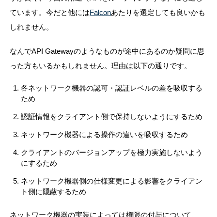
ています。今だと他には
Falcon
あたりを選定しても良いかも
しれません。
なんでAPI Gatewayのようなものが途中にあるのか疑問に思
った方もいるかもしれません。理由は以下の通りです。
各ネットワーク機器の認可・認証レベルの差を吸収する
ため
認証情報をクライアント側で保持しないようにするため
ネットワーク機器による操作の違いを吸収するため
クライアントのバージョンアップを極力実施しないよう
にするため
ネットワーク機器側の仕様変更による影響をクライアン
ト側に隠蔽するため
ネットワーク機器の実装によっては権限の付与について、