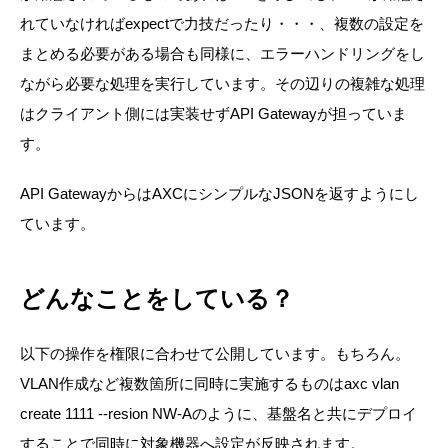
れていなければexpectで力技だったり・・・、複数の設定を
まとめる必要がある場合も同様に、エラーハンドリングをし
ながら必要な処理を実行しています。その辺りの複雑な処理
はクライアント側には実装せずAPI Gatewayが担っていま
す。
API GatewayからはAXCにシンプルなJSONを返すようにし
ています。
どんなことをしている？
以下の操作を権限に合わせて公開しています。もちろん。
VLAN作成など複数箇所に同時に実施するものは
axc vlan
create 1111 --resion NW-A
のように、基盤名と共にデプロイ
することで同時に対象機器へ設定が反映されます。