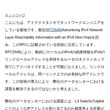
ネットワーク
こんにちは、アドテクスタジオでネットワークエンジニアを
している菊地です。最近
RFC5549
(Advertising IPv4 Network
Layer Reachability Information with an IPv6 Next Hop)を読
み、このRFCに記載されている技術に注目しています。
RFC5549により、動的にローカルのIPv4の経路情報をIPv6の
リンクローカルアドレスを所持するルータのネクストホップ
宛てにアドバタイズすることが可能になりました。リンクロ
ーカルアドレスは、同一リンク上でのみ有効なIPアドレスで
す。この技術の導入により、弊社のデータセンターにおける
課題を解決できるのではないかと考えました。
弊社のデータセンターにおける課題とは、L3 SwitchのUplink
にどのようなIPアドレスを割り当てるのか都度考える作業が