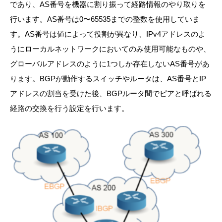
であり、AS番号を機器に割り振って経路情報のやり取りを
行います。AS番号は0〜65535までの整数を使用していま
す。AS番号は値によって役割が異なり、IPv4アドレスのよ
うにローカルネットワークにおいてのみ使用可能なものや、
グローバルアドレスのように1つしか存在しないAS番号があ
ります。BGPが動作するスイッチやルータは、AS番号とIP
アドレスの割当を受けた後、BGPルータ間でピアと呼ばれる
経路の交換を行う設定を行います。