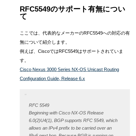
RFC5549のサポート有無につい
て
ここでは、代表的なメーカーのRFC5549への対応の有
無について紹介します。
例えば、CiscoではRFC5549はサポートされていま
す。
Cisco Nexus 3000 Series NX-OS Unicast Routing
Configuration Guide, Release 6.x
RFC 5549
Beginning with Cisco NX-OS Release
6.0(2)U4(1), BGP supports RFC 5549, which
allows an IPv4 prefix to be carried over an
IPv6 next hop. Because BGP is running on