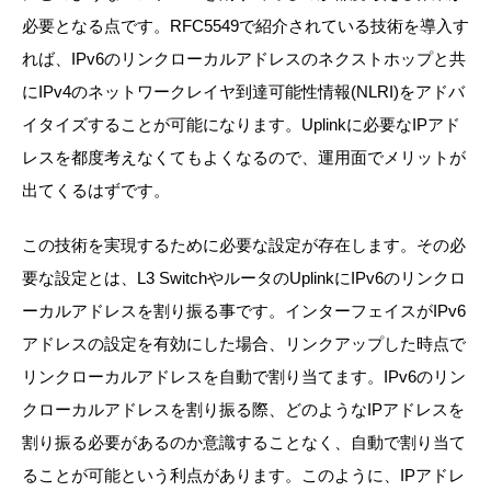
必要となる点です。RFC5549で紹介されている技術を導入す
れば、IPv6のリンクローカルアドレスのネクストホップと共
にIPv4のネットワークレイヤ到達可能性情報(NLRI)をアドバ
イタイズすることが可能になります。Uplinkに必要なIPアド
レスを都度考えなくてもよくなるので、運用面でメリットが
出てくるはずです。
この技術を実現するために必要な設定が存在します。その必
要な設定とは、L3 SwitchやルータのUplinkにIPv6のリンクロ
ーカルアドレスを割り振る事です。インターフェイスがIPv6
アドレスの設定を有効にした場合、リンクアップした時点で
リンクローカルアドレスを自動で割り当てます。IPv6のリン
クローカルアドレスを割り振る際、どのようなIPアドレスを
割り振る必要があるのか意識することなく、自動で割り当て
ることが可能という利点があります。このように、IPアドレ