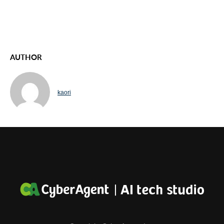
AUTHOR
kaori