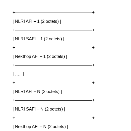
+—————————————————–+
| NLRI AFI – 1 (2 octets) |
+—————————————————–+
| NLRI SAFI – 1 (2 octets) |
+—————————————————–+
| Nexthop AFI – 1 (2 octets) |
+—————————————————–+
| ….. |
+—————————————————–+
| NLRI AFI – N (2 octets) |
+—————————————————–+
| NLRI SAFI – N (2 octets) |
+—————————————————–+
| Nexthop AFI – N (2 octets) |