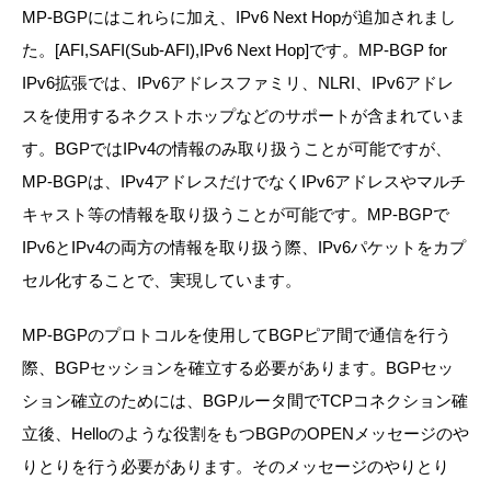
MP-BGPにはこれらに加え、IPv6 Next Hopが追加されまし
た。[AFI,SAFI(Sub-AFI),IPv6 Next Hop]です。MP-BGP for
IPv6拡張では、IPv6アドレスファミリ、NLRI、IPv6アドレ
スを使用するネクストホップなどのサポートが含まれていま
す。BGPではIPv4の情報のみ取り扱うことが可能ですが、
MP-BGPは、IPv4アドレスだけでなくIPv6アドレスやマルチ
キャスト等の情報を取り扱うことが可能です。MP-BGPで
IPv6とIPv4の両方の情報を取り扱う際、IPv6パケットをカプ
セル化することで、実現しています。
MP-BGPのプロトコルを使用してBGPピア間で通信を行う
際、BGPセッションを確立する必要があります。BGPセッ
ション確立のためには、BGPルータ間でTCPコネクション確
立後、Helloのような役割をもつBGPのOPENメッセージのや
りとりを行う必要があります。そのメッセージのやりとり