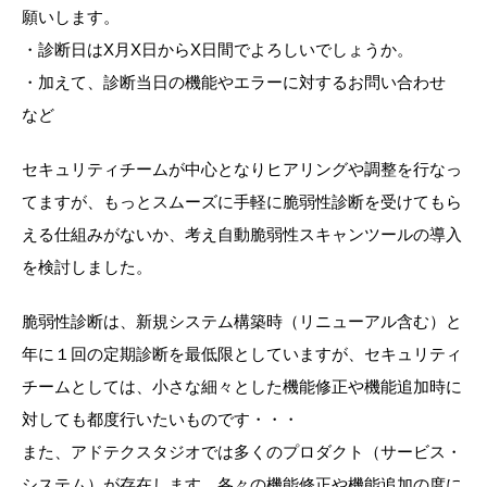
願いします。
・診断日はX月X日からX日間でよろしいでしょうか。
・加えて、診断当日の機能やエラーに対するお問い合わせ
など
セキュリティチームが中心となりヒアリングや調整を行なっ
てますが、もっとスムーズに手軽に脆弱性診断を受けてもら
える仕組みがないか、考え自動脆弱性スキャンツールの導入
を検討しました。
脆弱性診断は、新規システム構築時（リニューアル含む）と
年に１回の定期診断を最低限としていますが、セキュリティ
チームとしては、小さな細々とした機能修正や機能追加時に
対しても都度行いたいものです・・・
また、アドテクスタジオでは多くのプロダクト（サービス・
システム）が存在します。各々の機能修正や機能追加の度に