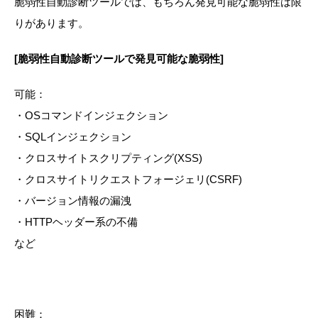
脆弱性自動診断ツールでは、もちろん発見可能な脆弱性は限
りがあります。
[脆弱性自動診断ツールで発見可能な脆弱性]
可能：
・OSコマンドインジェクション
・SQLインジェクション
・クロスサイトスクリプティング(XSS)
・クロスサイトリクエストフォージェリ(CSRF)
・バージョン情報の漏洩
・HTTPヘッダー系の不備
など
困難：