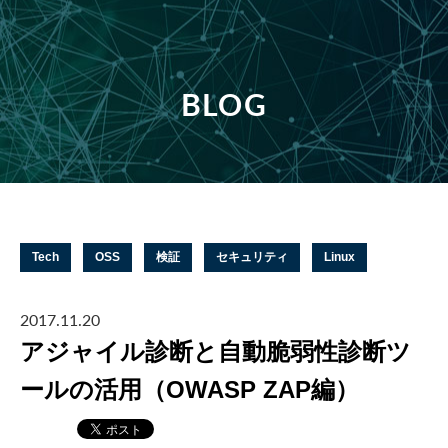
BLOG
Tech
OSS
検証
セキュリティ
Linux
2017.11.20
アジャイル診断と自動脆弱性診断ツ
ールの活用（OWASP ZAP編）