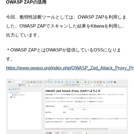
OWASP ZAPの活用
今回、脆弱性診断ツールとしては、OWASP ZAPを利用しま
した。OWASP ZAPでスキャンした結果をKibanaを利用し、
出力しています。
＊OWASP ZAPとはOWASPが提供しているOSSになりま
す。
https://www.owasp.org/index.php/OWASP_Zed_Attack_Proxy_Pr