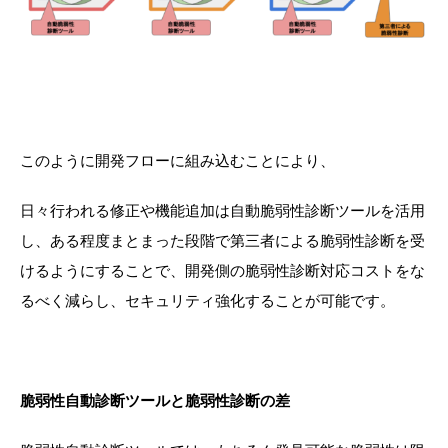
このように開発フローに組み込むことにより、
日々行われる修正や機能追加は自動脆弱性診断ツールを活用
し、ある程度まとまった段階で第三者による脆弱性診断を受
けるようにすることで、開発側の脆弱性診断対応コストをな
るべく減らし、セキュリティ強化することが可能です。
脆弱性自動診断ツールと脆弱性診断の差