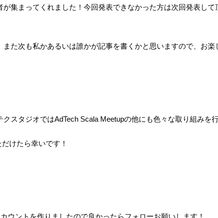
者が集まってくれました！今回発表できなかった方は次回発表して
。
、また次も私かあるいは誰かが記事を書くかと思いますので、お楽
スタジオではAdTech Scala Meetupの他にも色々な取り組み
いただけたら幸いです！
terアカウントを作りましたので良かったらフォローお願いします！