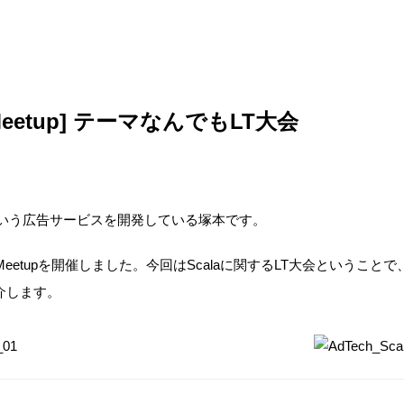
la Meetup] テーマなんでもLT大会
いう広告サービスを開発している塚本です。
cala Meetupを開催しました。今回はScalaに関するLT大会というこ
介します。