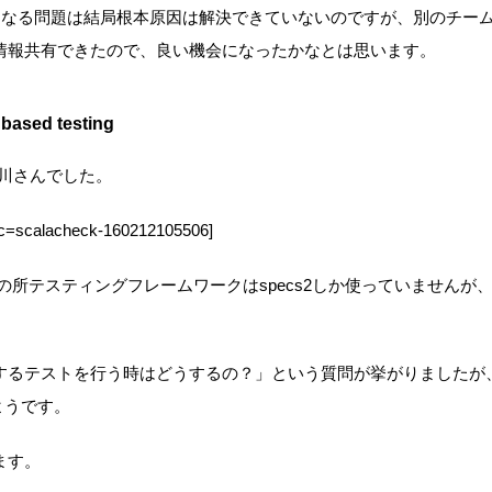
変な状態になる問題は結局根本原因は解決できていないのですが、別のチ
情報共有できたので、良い機会になったかなとは思います。
based testing
川さんでした。
oc=scalacheck-160212105506]
今の所テスティングフレームワークはspecs2しか使っていませんが、他の
するテストを行う時はどうするの？」という質問が挙がりましたが
たようです。
ます。