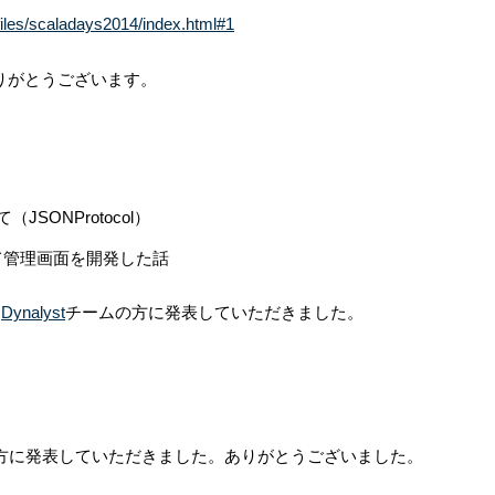
files/scaladays2014/index.html#1
りがとうございます。
JSONProtocol）
を使って管理画面を開発した話
、
Dynalyst
チームの方に発表していただきました。
の方に発表していただきました。ありがとうございました。