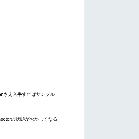
kenさえ入手すればサンプル
nectorの状態がおかしくなる