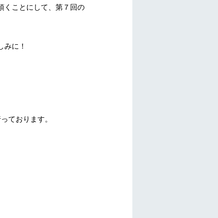
頂くことにして、第７回の
しみに！
を行っております。