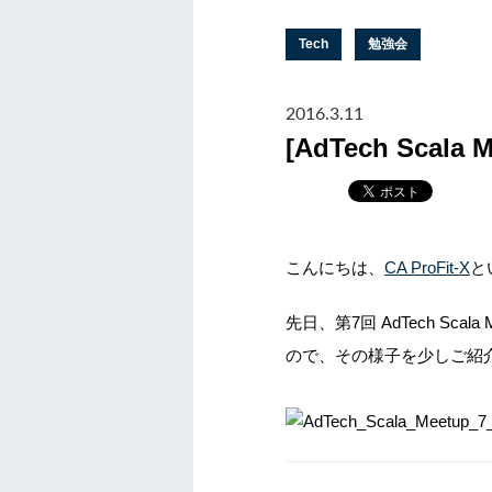
Tech
勉強会
2016.3.11
[AdTech Sca
こんにちは、
CA ProFit-X
と
先日、第7回 AdTech S
ので、その様子を少しご紹