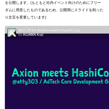
を公開します。(もともと社内イベント向けのためにフリー
ダムに用意したものであるため、公開用にスライドを削った
り文言を変更しています)