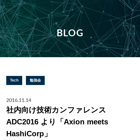
BLOG
Tech
勉強会
2016.11.14
社内向け技術カンファレンス
ADC2016 より「Axion meets
HashiCorp」