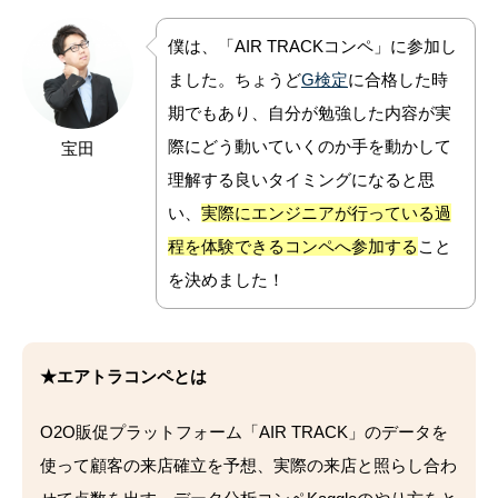
僕は、「AIR TRACKコンペ」に参加し
ました。ちょうど
G検定
に合格した時
期でもあり、自分が勉強した内容が実
際にどう動いていくのか手を動かして
宝田
理解する良いタイミングになると思
い、
実際にエンジニアが行っている過
程を体験できるコンペへ参加する
こと
を決めました！
★エアトラコンペとは
O2O販促プラットフォーム「AIR TRACK」のデータを
使って顧客の来店確立を予想、実際の来店と照らし合わ