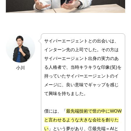
サ
イバーエージェントとの出会いは、
インターン先の上司でした。その方は
サイバーエージェント出身の実力のあ
る人格者で、
当時キラキラな印象(笑)を
小川
持っていたサイバーエージェントのイ
メージに、良い意味でギャップを感じ
て興味を持ちました。
僕には、「
最先端技術で世の中にWOW
と言わせるような大きな会社を創りた
い
」という夢があり、①最先端＝AIと