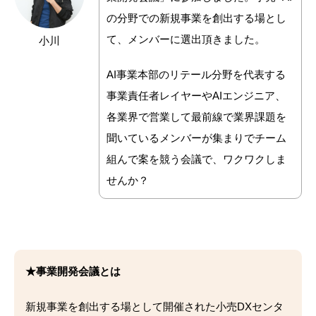
の分野での新規事業を創出する場とし
て、メンバーに選出頂きました。
小川
AI事業本部のリテール分野を代表する
事業責任者レイヤーやAIエンジニア、
各業界で営業して最前線で業界課題を
聞いているメンバーが集まりでチーム
組んで案を競う会議で、ワクワクしま
せんか？
★事業開発会議とは
新規事業を創出する場として開催された小売DXセンタ