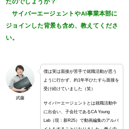
たのでしょうか？
サイバーエージェントやAI事業本部に
ジョインした背景も含め、教えてくださ
い。
僕は実は面接が苦手で就職活動が思う
ように行かず、約1年半ひたすら面接を
受け続けていました（笑）
武藤
サイバーエージェントとは就職活動中
に出会い、子会社であるCA Young
Lab（現：新R25）で動画編集のアルバ
イトをすることになりました。働く中