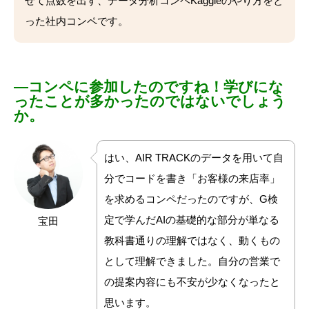
せて点数を出す、データ分析コンペKaggleのやり方をと
った社内コンペです。
―
コンペに参加したのですね！
学びにな
ったことが多かったのではないでしょう
か。
はい、
AIR TRACKのデータを用いて自
分でコードを書き「お客様の来店率」
を求めるコンペだったのですが、
G検
定で学んだAIの基礎的な部分が単なる
宝田
教科書通りの理解ではなく、動くもの
として理解できました。自分の営業で
の提案内容にも不安が少なくなったと
思います。