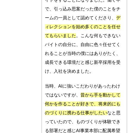
で、引っ込み思案だった僕のことをチ
ームの一員として認めてくださり、
デ
ィレクションを始め多くのことを任せ
てもらいました
。こんな何もできない
バイトの自分に、自由に色々任せてく
れることが当時の僕にはありがたく、
成長できる環境だと感じ新卒採用を受
け、入社を決めました。
当時、AIに強いこだわりがあったわけ
ではないですが、
昔から手を動かして
何かを作ることが好きで、将来的にも
のづくりに携わる仕事がしたい
なと思
っていたので、ものづくりが体験でき
る部署だと感じAI事業本部に配属希望