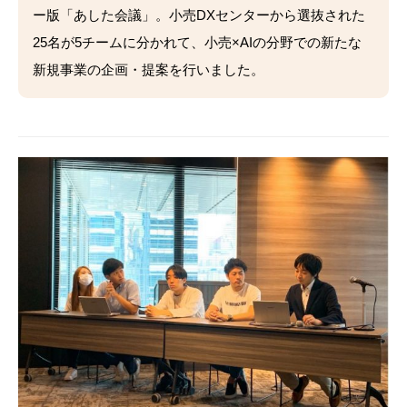
ー版「あした会議」。小売DXセンターから選抜された
25名が5チームに分かれて、小売×AIの分野での新たな
新規事業の企画・提案を行いました。