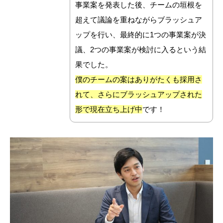
事業案を発表した後、チームの垣根を
超えて議論を重ねながらブラッシュア
ップを行い、最終的に1つの事業案が決
議、2つの事業案が検討に入るという結
果でした。
僕のチームの案はありがたくも採用さ
れて、さらにブラッシュアップされた
形で現在立ち上げ中
です！