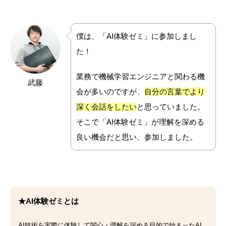
僕は、「AI体験ゼミ」に参加しまし
た！
業務で機械学習エンジニアと関わる機
武藤
会が多いのですが、
自分の言葉でより
深く会話をしたい
と思っていました。
そこで「AI体験ゼミ」が理解を深める
良い機会だと思い、参加しました。
★AI体験ゼミとは
AI技術を実際に体験して関心・理解を深める目的で始まったAI