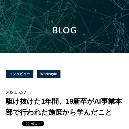
BLOG
インタビュー
Workstyle
2020.5.27
駆け抜けた1年間、19新卒がAI事業本
部で行われた施策から学んだこと