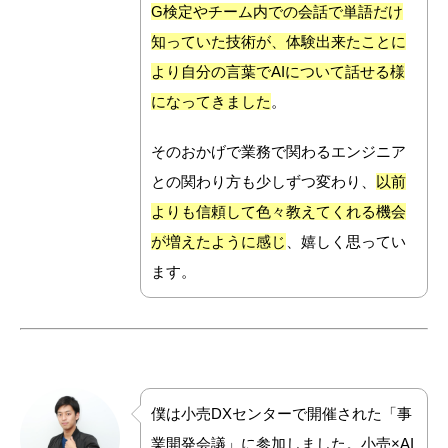
G検定やチーム内での会話で単語だけ
知っていた技術が、体験出来たことに
より自分の言葉でAIについて話せる様
になってきました
。
そのおかげで業務で関わるエンジニア
との関わり方も少しずつ変わり、
以前
よりも信頼して色々教えてくれる機会
が増えたように感じ
、嬉しく思ってい
ます。
僕は小売DXセンターで開催された「事
業開発会議」に参加しました。小売×AI