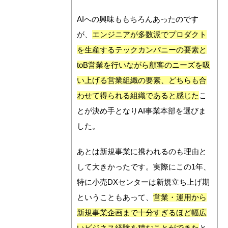
AIへの興味ももちろんあったのです
が、
エンジニアが多数派でプロダクト
を生産するテックカンパニーの要素と
toB営業を行いながら顧客のニーズを吸
い上げる営業組織の要素、どちらも合
わせて得られる組織であると感じた
こ
とが決め手となりAI事業本部を選びま
した。
あとは新規事業に携われるのも理由と
して大きかったです。実際にこの1年、
特に小売DXセンターは新規立ち上げ期
ということもあって、
営業・運用から
新規事業企画まで十分すぎるほど幅広
いビジネス経験を積むことができた
と