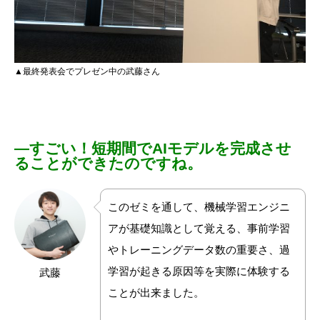
▲最終発表会でプレゼン中の武藤さん
―
すごい！短期間でAIモデルを完成させ
ることができたのですね。
このゼミを通して、機械学習エンジニ
アが基礎知識として覚える、事前学習
やトレーニングデータ数の重要さ、過
学習が起きる原因等を実際に体験する
武藤
ことが出来ました。