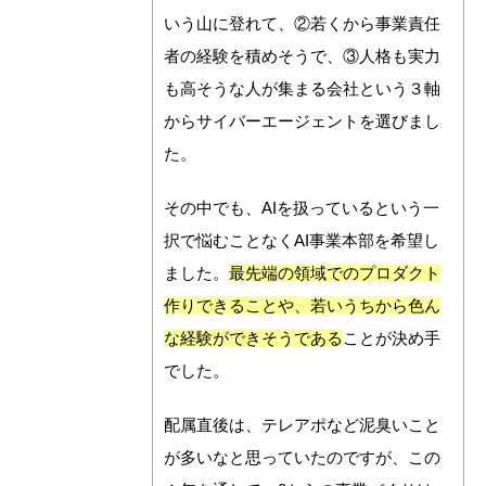
いう山に登れて、②若くから事業責任
者の経験を積めそうで、③人格も実力
も高そうな人が集まる会社という３軸
からサイバーエージェントを選びまし
た。
その中でも、AIを扱っているという一
択で悩むことなくAI事業本部を希望し
ました。
最先端の領域でのプロダクト
作りできることや、若いうちから色ん
な経験ができそうである
ことが決め手
でした。
配属直後は、テレアポなど泥臭いこと
が多いなと思っていたのですが、この