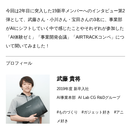
今回は2年目に突入した19新卒メンバーへのイン
タビュー第2
弾として、武藤さん・小川さん・宝田さんの3名に、事業部
がAIにシフトしていく中で感じたことやそれぞれが参加した
「AI体験ゼミ」「事業開発会議」「AIRTRACKコンペ」につ
いて聞いてみました！
プロフィール
武藤 貴将
2019年度 新卒入社
AI事業本部 AI Lab CG R&Dグループ
#
ものづくり #ガジェット好き #アニ
メ好き