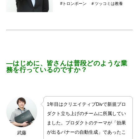
#トロンボーン ＃ツッコミは教養
―はじめに、皆さんは普段どのような業
務を行っているのですか？
1年目は
クリエイティブDiv
で新規プロ
ダクト立ち上げのチームに所属してい
ました。
プロダクトのテーマが「効果
が出るバナーの自動生成」であったこ
武藤