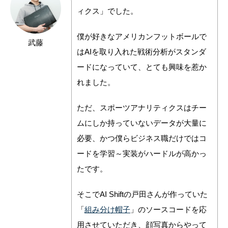
ィクス」でした。
僕が好きなアメリカンフットボールで
武藤
はAIを取り入れた戦術分析がスタンダ
ードになっていて、とても興味を惹か
れました。
ただ、スポーツアナリティクスはチー
ムにしか持っていないデータが大量に
必要、かつ僕らビジネス職だけではコ
ードを学習～実装がハードルが高かっ
たです。
そこでAI Shiftの戸田さんが作っていた
「
組み分け帽子
」のソースコードを応
用させていただき、顔写真からやって