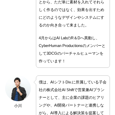
とから、ただ単に素材を入れてそれら
しく作るのではなく、効果を出すため
にどのようなデザインやシステムにす
るのか向き合って来ました。
4月からはAI LabのR＆Dへ異動し、
CyberHuman Productionsのメンバーと
して3DCGのバーチャルヒューマンを
作っています！
僕は、
AIシフトDiv.に所属している
子会
社の株式会社AI Shiftで営業兼AIプラン
ナーとして、主に企業の課題のヒアリ
ングや、AI開発パートナーと連携しな
小川
がら、AI導入による解決策を提案して