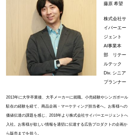
藤原 希望
株式会社サ
イバーエー
ジェント
AI事業本
部 リテー
ルテック
Div. シニア
プランナー
2013年に大学卒業後、大手メーカーに就職。小売経験やシンガポール
駐在の経験を経て、商品企画・マーケティング担当者へ。
お客様への
価値伝達の課題を感じ、2018年より株式会社サイバーエージェントへ
入社。お客様が欲しい情報を適切に伝達する広告プロダクトの企画か
ら販売までを担う。