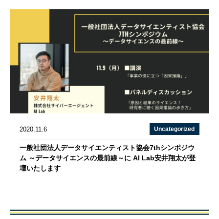
2020.11.6
Uncategorized
一般社団法人データサイエンティスト協会7thシンポジウ
ム ～データサイエンスの最前線～に AI Lab安井翔太が登
壇いたします