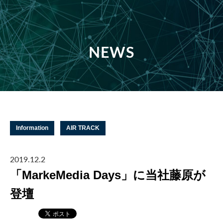
NEWS
Information
AIR TRACK
2019.12.2
「MarkeMedia Days」に当社藤原が
登壇