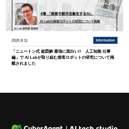
2020.8.11
Information
「ニュートン式 超図解 最強に面白い!! 人工知能 仕事
編」で AI Labが取り組む接客ロボットの研究について掲
載されました