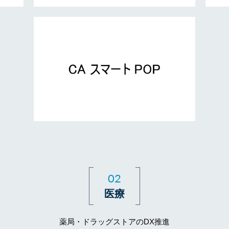
02
医療
薬局・ドラッグストアのDX推進