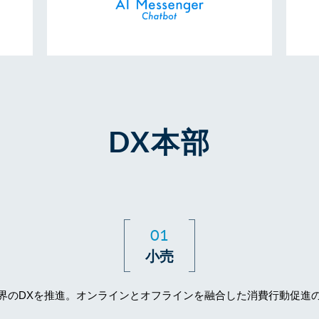
DX本部
01
小売
界のDXを推進。オンラインとオフラインを融合した消費行動促進