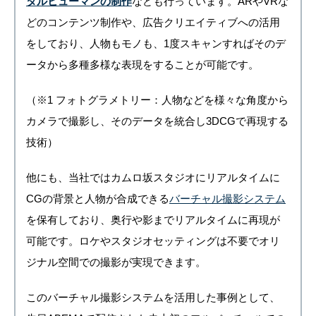
タルヒューマンの制作
なども行っています。ARやVRな
どのコンテンツ制作や、広告クリエイティブへの活用
をしており、人物もモノも、1度スキャンすればそのデ
ータから多種多様な表現をすることが可能です。
（※1 フォトグラメトリー：人物などを様々な角度から
カメラで撮影し、そのデータを統合し3DCGで再現する
技術）
他にも、当社ではカムロ坂スタジオにリアルタイムに
CGの背景と人物が合成できる
バーチャル撮影システム
を保有しており、奥行や影までリアルタイムに再現が
可能です。ロケやスタジオセッティングは不要でオリ
ジナル空間での撮影が実現できます。
このバーチャル撮影システムを活用した事例として、