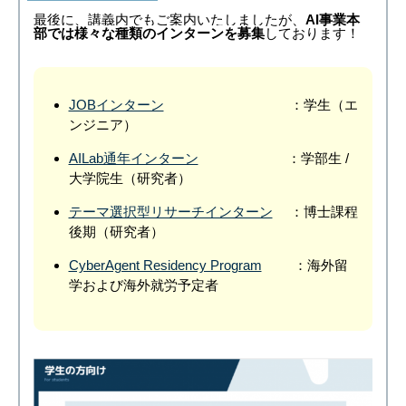
最後に、講義内でもご案内いたしましたが、
AI事業本
部では様々な種類のインターンを募集
しております！
JOBインターン
：学生（エ
ンジニア）
AILab通年インターン
：学部生 /
大学院生（研究者）
テーマ選択型リサーチインターン
：博士課程
後期（研究者）
CyberAgent Residency Program
：
海外留
学および海外就労予定者