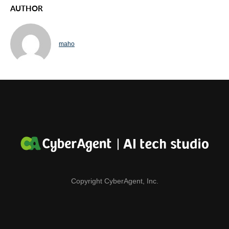
AUTHOR
maho
Copyright CyberAgent, Inc.