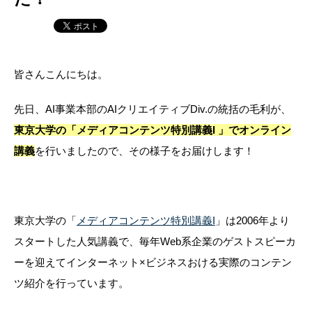
皆さんこんにちは。
先日、AI事業本部の
AIクリエイティブDiv.の統括の
毛利
が、
東京大学の「
メディアコンテンツ特別講義I
」でオンライン
講義
を行いましたので、その様子をお届けします！
東京大学の「
メディアコンテンツ特別講義I
」は2006年より
スタートした人気講義で、毎年Web系企業のゲストスピーカ
ーを迎えて
インターネット×ビジネスおける実際のコンテン
ツ紹介を行っています
。