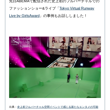
先日ABEMAで配信された史上初のフルバーチャルでの
ファッションショー&ライブ「
Tokyo Virtual Runway
Live by GirlsAward
」の事例もお話ししました！
出典：
史上初フルバーチャル空間イベントで感じる新たなエンタメの可能