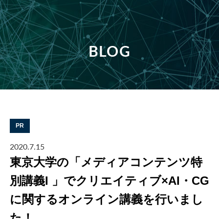
BLOG
PR
2020.7.15
東京大学の「メディアコンテンツ特
別講義I 」でクリエイティブ×AI・CG
に関するオンライン講義を行いまし
た！