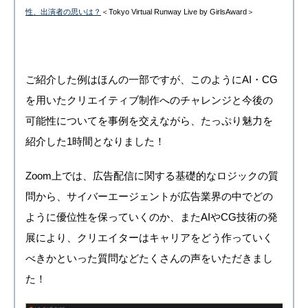
性、出演者の思いは？
＜Tokyo Virtual Runway Live by GirlsAward＞
ご紹介した例はほんの一部ですが、このようにAI・CG
を用いたクリエイティブ制作へのチャレンジと今後の
可能性についてを事例を交えながら、たっぷり魅力を
紹介した1時間となりました！
Zoom上では、広告配信に関する基礎的なロジックの質
問から、サイバーエージェントが広告業界の中でどの
ように優位性を保っていくのか、またAIやCG技術の発
展により、クリエイターはキャリアをどう作っていく
べきかといった質問などたくさんの声をいただきまし
た！