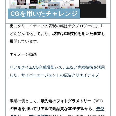
CGを用いたチャレンジ
更にクリエイティブの表現の幅はテクノロジーにより
どんどん進化しており、
現在はCG技術を用いた事業も
展開
しています。
▼イメージ動画
リアルタイムCG合成撮影システムなど先端技術を活用
した、サイバーエージェントの広告クリエイティブ
事業の例として、
最先端のフォトグラメトリー（※1）
の技術を用いてリアルで高品質な3Dモデルから、
デジ