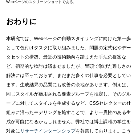
Webページのスクリーンショットである。
おわりに
本研究では、Webページの自動スタイリングに向けた第一歩
として色付けタスクに取り組みました。問題の定式化やデー
タセットの構築、最近の技術動向を踏まえた手法の提案な
ど、初期的な検討は済ませましたが、冒頭で挙げた難しさの
解決には至っておらず、まだまだ多くの仕事を必要としてい
ます。生成結果の品質にも改善の余地があります。例えば、
同じスタイルが適用される要素グループを推定し、そのグル
ープに対してスタイルを生成するなど、CSSセレクターの仕
組みに沿ったモデリングを施すことで、より一貫性のある生
成が可能になるかもしれません。弊社では博士課程の学生を
対象に
リサーチインターンシップ
を募集しております。こう