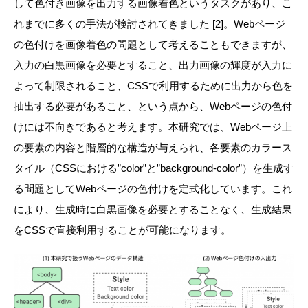
して色付き画像を出力する画像着色というタスクがあり、こ
れまでに多くの手法が検討されてきました [2]。Webページ
の色付けを画像着色の問題として考えることもできますが、
入力の白黒画像を必要とすること、出力画像の輝度が入力に
よって制限されること、CSSで利用するために出力から色を
抽出する必要があること、という点から、Webページの色付
けには不向きであると考えます。本研究では、Webページ上
の要素の内容と階層的な構造が与えられ、各要素のカラース
タイル（CSSにおける”color”と”background-color”）を生成す
る問題としてWebページの色付けを定式化しています。これ
により、生成時に白黒画像を必要とすることなく、生成結果
をCSSで直接利用することが可能になります。