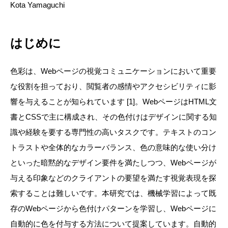
Kota Yamaguchi
はじめに
色彩は、Webページの視覚コミュニケーションにおいて重要
な役割を担っており、閲覧者の感情やアクセシビリティに影
響を与えることが知られています [1]。WebページはHTML文
書とCSSで主に構成され、その色付けはデザインに関する知
識や経験を要する専門性の高いタスクです。テキストのコン
トラストや全体的なカラーバランス、色の意味的な使い分け
といった暗黙的なデザイン要件を満たしつつ、Webページが
与える印象などのクライアントの要望を満たす視覚表現を探
索することは難しいです。本研究では、機械学習によって既
存のWebページから色付けパターンを学習し、Webページに
自動的に色を付与する方法について提案しています。自動的