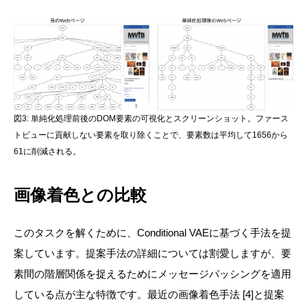
図3: 単純化処理前後のDOM要素の可視化とスクリーンショット。ファース
トビューに貢献しない要素を取り除くことで、要素数は平均して1656から
61に削減される。
画像着色との比較
このタスクを解くために、Conditional VAEに基づく手法を提
案しています。提案手法の詳細については割愛しますが、要
素間の階層関係を捉えるためにメッセージパッシングを適用
している点が主な特徴です。最近の画像着色手法 [4]と提案