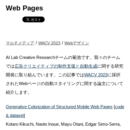
Web Pages
マルチメディア
WACV 2023
Webデザイン
AI Lab Creative Researchチームの菊池です。我々のチーム
では
広告クリエイティブの制作支援と自動生成
に関する研究
開発に取り組んでいます。この記事では
WACV 2023
に採択
されたWebページの自動スタイリングに関する論文について
紹介します。
Generative Colorization of Structured Mobile Web Pages
[
code
& dataset
]
Kotaro Kikuchi, Naoto Inoue, Mayu Otani, Edgar Simo-Serra,