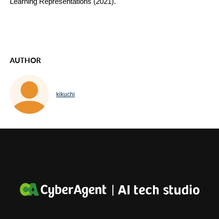
Learning Representations
(2021).
AUTHOR
kikuchi