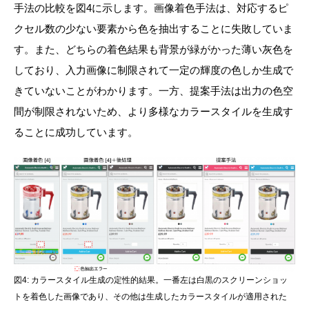
手法の比較を図4に示します。画像着色手法は、対応するピ
クセル数の少ない要素から色を抽出することに失敗していま
す。また、どちらの着色結果も背景が緑がかった薄い灰色を
しており、入力画像に制限されて一定の輝度の色しか生成で
きていないことがわかります。一方、提案手法は出力の色空
間が制限されないため、より多様なカラースタイルを生成す
ることに成功しています。
図4: カラースタイル生成の定性的結果。一番左は白黒のスクリーンショッ
トを着色した画像であり、その他は生成したカラースタイルが適用された