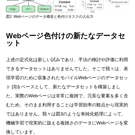
図2: Webページのデータ構造と色付けタスクの入出力
Webページ色付けの新たなデータセ
ット
上述の定式化は新しい試みであり、手法の検討や評価に利用
できるデータセットはありませんでした。そこで我々は、表
現学習のために収集されたモバイルWebページのデータセッ
ト [3]をベースとして、新たなデータセットを構築しまし
た。実際のWebページは非常に複雑で、冗長な要素を多く含
むため、そのまま利用することは学習効率の観点から現実的
ではありません。我々は図3のような単純化処理によって、
機械学習で現実的に扱える複雑さのデータにWebページを変
換しています。