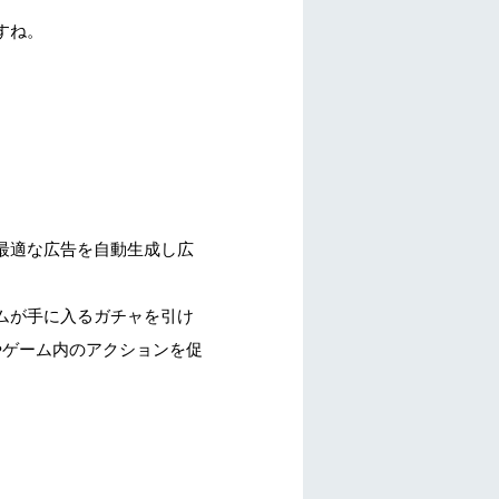
すね。
最適な広告を自動生成し広
ムが手に入るガチャを引け
やゲーム内のアクションを促