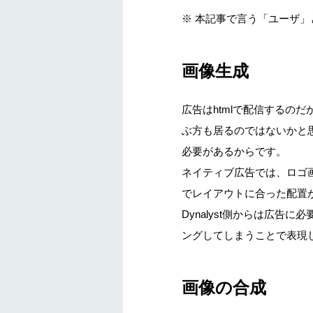
※ 本記事で言う「ユーザ」
画像生成
広告はhtmlで配信するの
ぶ方も居るのではないかと
必要があるからです。
ネイティブ広告では、ロゴ画像、
でレイアウトに合った配置
Dynalyst側からは広
ングしてしまうことで表現
画像の合成