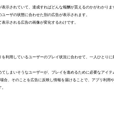
が表示されていて、達成すればどんな報酬が貰えるのかがわかりま
のユーザの状態に合わせた別の広告が表示されます。
て表示される広告の画像が変化するわけです。
リを利用しているユーザーのプレイ状況に合わせて、一人ひとりに
めてしまいそうなユーザーが、プレイを進めるために必要なアイテ
た場合、そのことを広告に反映し情報を届けることで、アプリ利用
す。