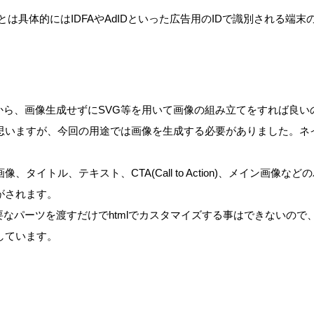
とは具体的にはIDFAやAdIDといった広告用のIDで識別される端
だから、画像生成せずにSVG等を用いて画像の組み立てをすれば良
思いますが、今回の用途では画像を生成する必要がありました。ネ
タイトル、テキスト、CTA(Call to Action)、メイン画像
がされます。
告に必要なパーツを渡すだけでhtmlでカスタマイズする事はできないの
しています。