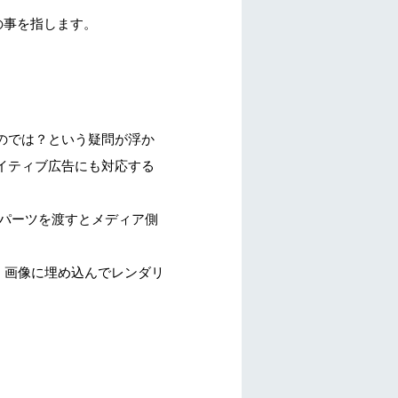
末の事を指します。
いのでは？という疑問が浮か
イティブ広告にも対応する
などのパーツを渡すとメディア側
で、画像に埋め込んでレンダリ