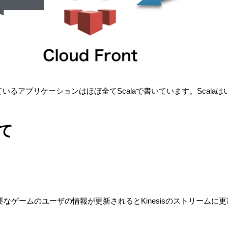
いているアプリケーションはほぼ全てScalaで書いています。Scala
て
なゲームのユーザの情報が更新されるとKinesisのストリームに