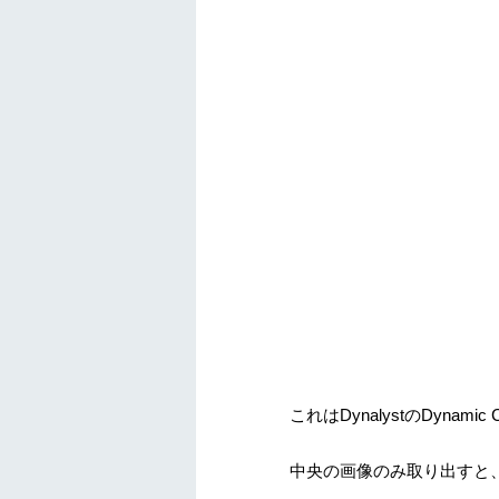
これはDynalystのDyna
中央の画像のみ取り出すと