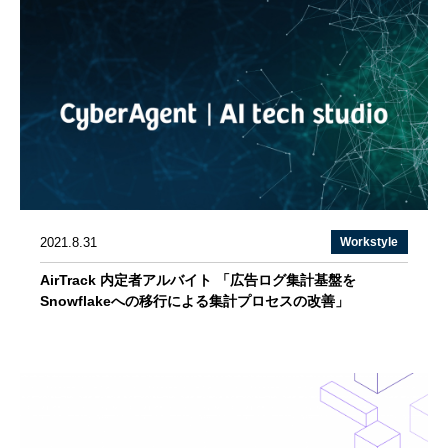
2021.8.31
Workstyle
AirTrack 内定者アルバイト 「広告ログ集計基盤を
Snowflakeへの移行による集計プロセスの改善」