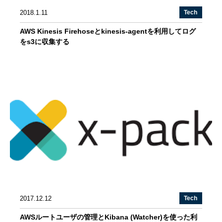
2018.1.11
Tech
AWS Kinesis Firehoseとkinesis-agentを利用してログ
をs3に収集する
2017.12.12
Tech
AWSルートユーザの管理とKibana (Watcher)を使った利