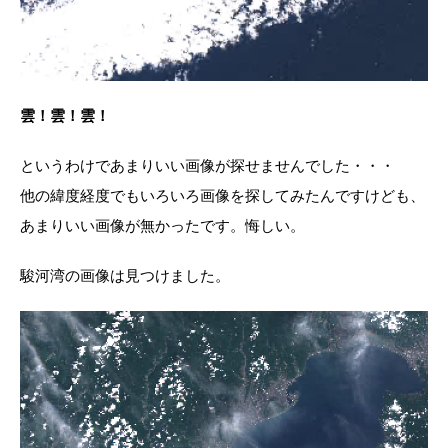
雲！
雲！
雲！
というわけであまりいい画像が探せませんでした・・・
他の緯度経度でもいろいろ画像を探してみたんですけども、
あまりいい画像が無かったです。悔しい。
駿河湾の画像は見つけました。