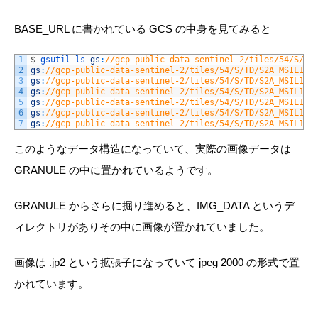
BASE_URL に書かれている GCS の中身を見てみると
1
$
gsutil 
ls 
gs
:
//gcp-public-data-sentinel-2/tiles/54/S/TD
2
gs
:
//gcp-public-data-sentinel-2/tiles/54/S/TD/S2A_MSIL1C_
3
gs
:
//gcp-public-data-sentinel-2/tiles/54/S/TD/S2A_MSIL1C_
4
gs
:
//gcp-public-data-sentinel-2/tiles/54/S/TD/S2A_MSIL1C_
5
gs
:
//gcp-public-data-sentinel-2/tiles/54/S/TD/S2A_MSIL1C_
6
gs
:
//gcp-public-data-sentinel-2/tiles/54/S/TD/S2A_MSIL1C_
7
gs
:
//gcp-public-data-sentinel-2/tiles/54/S/TD/S2A_MSIL1C_
このようなデータ構造になっていて、実際の画像データは
GRANULE の中に置かれているようです。
GRANULE からさらに掘り進めると、IMG_DATA というデ
ィレクトリがありその中に画像が置かれていました。
画像は .jp2 という拡張子になっていて jpeg 2000 の形式で置
かれています。