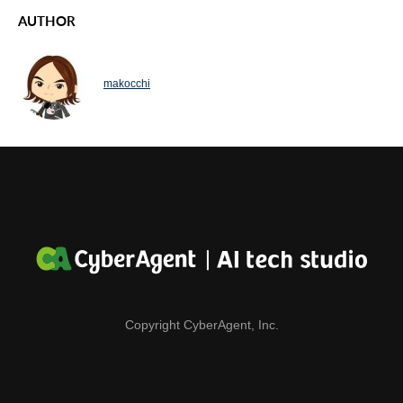
AUTHOR
makocchi
Copyright CyberAgent, Inc.