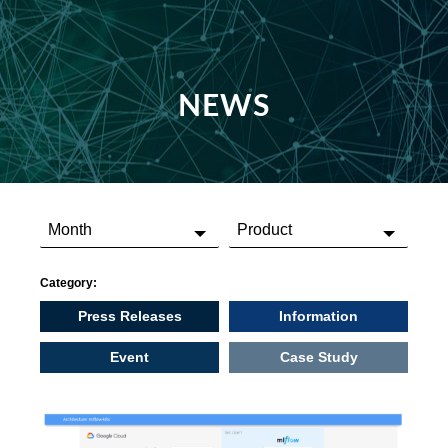
NEWS
Category:
Press Releases
Information
Event
Case Study