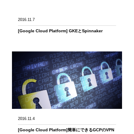
2016.11.7
[Google Cloud Platform] GKEとSpinnaker
2016.11.4
[Google Cloud Platform]簡単にできるGCPのVPN