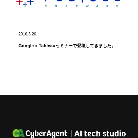
2016.3.26
Google x Tableauセミナーで登壇してきました。