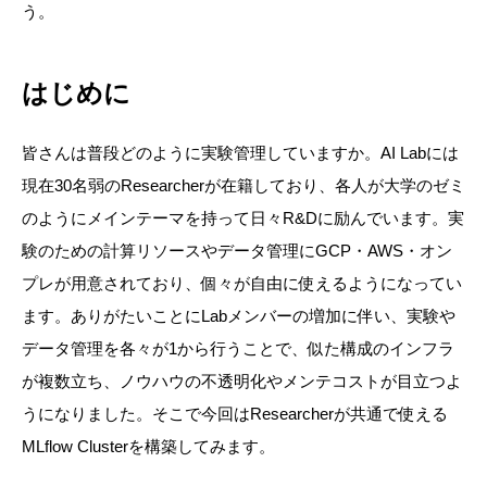
う。
はじめに
皆さんは普段どのように実験管理していますか。
AI Labには
現在30名弱のResearcherが在籍しており、各人が大学のゼミ
のようにメインテーマを持って日々R&Dに励んでいます。実
験のための計算リソースやデータ管理にGCP・AWS・オン
プレが用意されており、個々が自由に使えるようになってい
ます。ありがたいことにLabメンバーの増加に伴い、実験や
データ管理を各々が1から行うことで、似た構成のインフラ
が複数立ち、ノウハウの不透明化やメンテコストが目立つよ
うになりました。そこで今回はResearcherが共通で使える
MLflow Clusterを構築してみます。