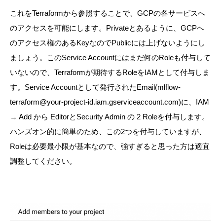
これをTerraformから参照することで、GCPの各サービスへ
のアクセスを可能にします。Privateとあるように、GCPへ
のアクセス権のあるKeyなのでPublicには上げないようにし
ましょう。
このService Accountにはまだ何のRoleも付与して
いないので、Terraformが期待するRoleをIAMとして付与しま
す。
Service Accountとして発行されたEmail(mlflow-
terraform@your-project-id.iam.gserviceaccount.com)に、IAM
→ Add から EditorとSecurity Admin の 2 Roleを付与します。
ハンズオン的に簡単のため、この2つを付与していますが、
Roleは必要最小限が基本なので、強すぎると思った方は適宜
調整してください。