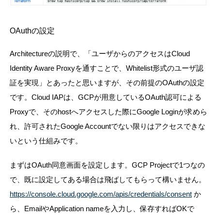
OAuthの設定
Architectureの説明で、「ユーザからのアクセスはCloud
Identity Aware Proxyを通すことで、Whitelist形式のユーザ認
証を実現」とあったと思いますが、その前提のOAuthの設定
です。Cloud IAPは、GCPが用意しているOAuth認可による
Proxyで、そのhostへアクセスした際にGoogle Loginが求めら
れ、許可されたGoogle Accountでない限りはアクセスできな
いという仕組みです。
まずはOAuth同意画面を設定します。GCP Projectで1つなの
で、既に設定してある場合は飛ばしてもらって構いません。
https://console.cloud.google.com/apis/credentials/consent
か
ら、EmailやApplication nameを入力し、保存すればOKで