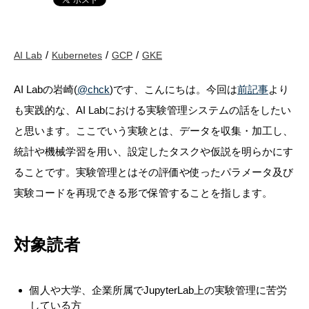
AI Lab
Kubernetes
GCP
GKE
AI Labの岩崎(
@chck
)です、こんにちは。今回は
前記事
より
も実践的な、AI Labにおける実験管理システムの話をしたい
と思います。ここでいう実験とは、データを収集・加工し、
統計や機械学習を用い、設定したタスクや仮説を明らかにす
ることです。実験管理とはその評価や使ったパラメータ及び
実験コードを再現できる形で保管することを指します。
対象読者
個人や大学、企業所属でJupyterLab上の実験管理に苦労
している方