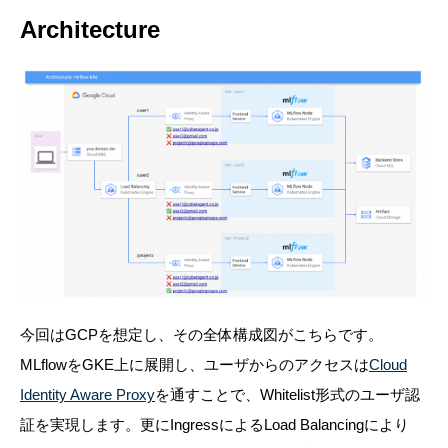
Architecture
今回はGCPを想定し、その全体構成図がこちらです。
MLflowをGKE上に展開し、ユーザからのアクセスは
Cloud
Identity Aware Proxy
を通すことで、Whitelist形式のユーザ認
証を実現します。更にIngressによるLoad Balancingにより