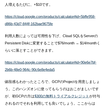
人増えるたびに、+$10です。
https://cloud.google.com/products/calculator#id=5bffe958-
d86b-43d7-844f-162bae9675fe
利用人数によっては可用性を下げ、Cloud SQLをServerの
Persistent Diskに変更することで$76/month → $14/monthく
らいに落とすことができます。
https://cloud.google.com/products/calculator#id=90e6e7bf-
2b6b-48e0-964c-90c6e8e4eda5
値段感もわかったところで、GCPのProjectを用意しましょ
う。このハンズオンに使ってもらうのはおこがましいです
が、初GCPの方は
$300の無料トライアルクレジット
が付与
されるのでそれを利用しても良いでしょう。
ここからは