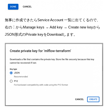
無事に作成できたらService Account 一覧に出てくるので、
右の︙からManage keys → Add key → Create new keyから
JSON形式のPrivate keyをDownloadします。