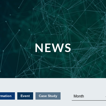
NEWS
rmation
Event
Case Study