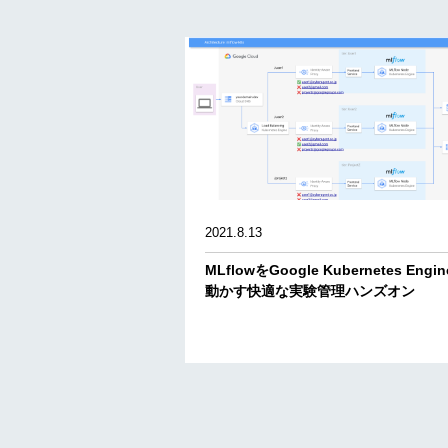
2021.8.13
MLflowをGoogle Kubernetes Engi
動かす快適な実験管理ハンズオン