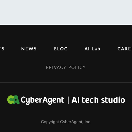
TS
NEWS
BLOG
AI Lab
CARE
PRIVACY POLICY
Copyright CyberAgent, Inc.