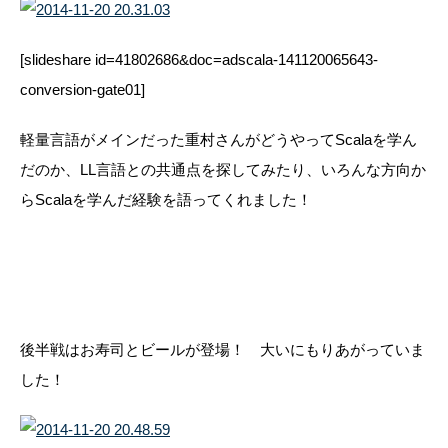
[slideshare id=41802686&doc=adscala-141120065643-
conversion-gate01]
軽量言語がメインだった重村さんがどうやってScalaを学ん
だのか、LL言語との共通点を探してみたり、いろんな方向か
らScalaを学んだ経験を語ってくれました！
後半戦はお寿司とビールが登場！ 大いにもりあがっていま
した！