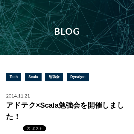
BLOG
Tech
Scala
勉強会
Dynalyst
2014.11.21
アドテク×Scala勉強会を開催しまし
た！