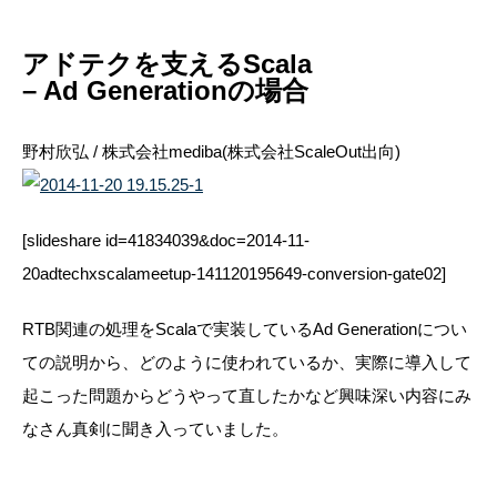
アドテクを支えるScala
– Ad Generationの場合
野村欣弘 / 株式会社mediba(株式会社ScaleOut出向)
[slideshare id=41834039&doc=2014-11-
20adtechxscalameetup-141120195649-conversion-gate02]
RTB関連の処理をScalaで実装しているAd Generationについ
ての説明から、どのように使われているか、実際に導入して
起こった問題からどうやって直したかなど興味深い内容にみ
なさん真剣に聞き入っていました。