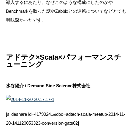
導入するにあたり、なぜこのような構成にしたのかや
Benchmarkを取った話やZabbixとの連携についてなどとても
興味深かったです。
アドテク×Scala×パフォーマンスチ
ューニング
水谷陽介 / Demand Side Science株式会社
[slideshare id=41799241&doc=adtech-scala-meetup-2014-11-
20-141120053323-conversion-gate02]