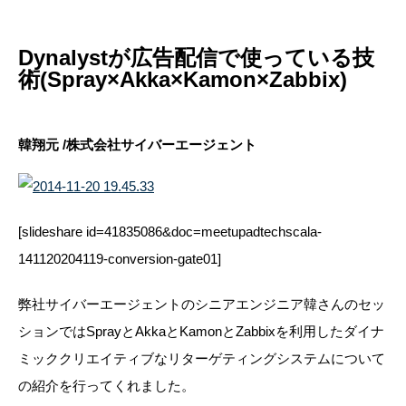
Dynalystが広告配信で使っている技
術(Spray×Akka×Kamon×Zabbix)
韓翔元 /株式会社サイバーエージェント
[slideshare id=41835086&doc=meetupadtechscala-
141120204119-conversion-gate01]
弊社サイバーエージェントのシニアエンジニア韓さんのセッ
ションではSprayとAkkaとKamonとZabbixを利用したダイナ
ミッククリエイティブなリターゲティングシステムについて
の紹介を行ってくれました。