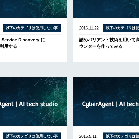
以下のカテゴリは使用しない事
2016.11.22
以下のカテゴリは
 Service Discovery に
詰めバリアント技術を用いて
 を利用する
ウンターを作ってみる
以下のカテゴリは使用しない事
2016.5.11
以下のカテゴリは