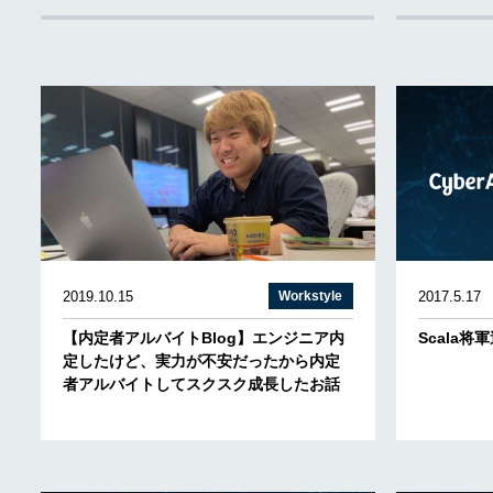
2019.10.15
Workstyle
2017.5.17
【内定者アルバイトBlog】エンジニア内
Scala将
定したけど、実力が不安だったから内定
者アルバイトしてスクスク成長したお話