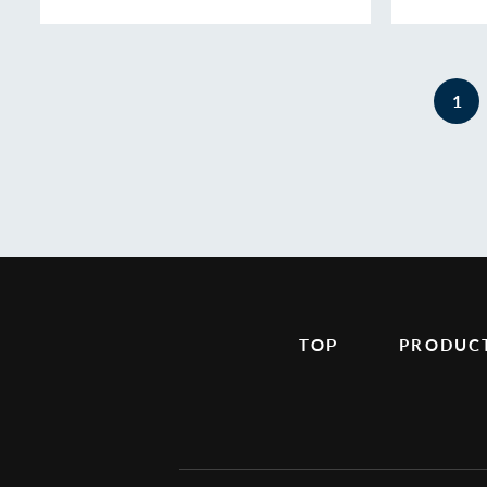
1
TOP
PRODUC