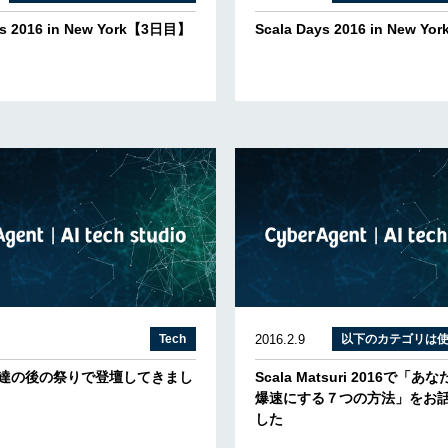
ys 2016 in New York【3日目】
Scala Days 2016 in New 
Tech
2016.2.9
以下のカテゴリは
将軍達の後の祭りで登壇してきまし
Scala Matsuri 2016で「あな
爆速にする７つの方法」をお
した