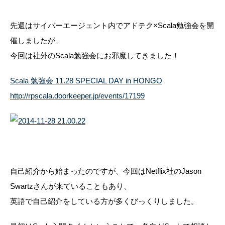
先週はサイバーエージェント内でアドテク×Scala勉強会を開
催しましたが、
今回は社外のScala勉強会にお邪魔してきました！
Scala 勉強会 11.28 SPECIAL DAY in HONGO
http://rpscala.doorkeeper.jp/events/17199
自己紹介から始まったのですが、今回はNetflix社のJason
Swartzさんが来ていることもあり、
英語で自己紹介をしている方が多くびっくりしました。