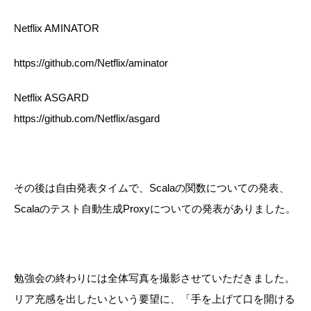
Netflix AMINATOR
https://github.com/Netflix/aminator
Netflix ASGARD
https://github.com/Netflix/asgard
その後は自由発表タイムで、Scalaの関数についての発表、
Scalaのテスト自動生成Proxyについての発表がありました。
勉強会の終わりには全体写真を撮影させていただきました。
リア充感を出したいという要望に、「手を上げて口を開ける