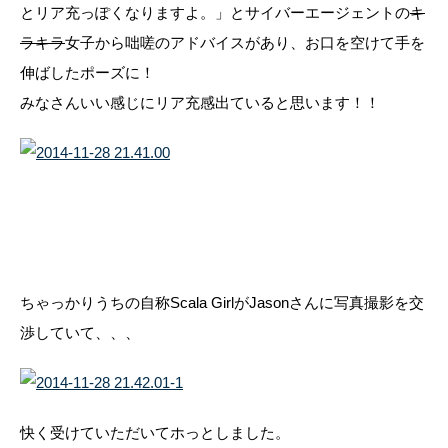
とリア充っぽくなりますよ。」とサイバーエージェントの
キ
ラキラ
女子から咄嗟のアドバイスがあり、お口を空けて手を
伸ばしたポーズに！
みなさんいい感じにリア充感出ていると思います！！
ちゃっかりうちの自称Scala GirlがJasonさんに写真撮影を交
渉していて、、、
快く受けていただいてホっとしました。