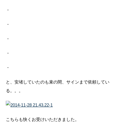
・
・
・
・
・
と、安堵していたのも束の間、サインまで依頼してい
る。。。
こちらも快くお受けいただきました。