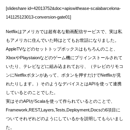
[slideshare id=42013752&doc=apiswithease-scalabarcelona-
141125123013-conversion-gate01]
Netflixはアメリカでは超有名な動画配信サービスで、実は私
もアメリカに住んでいた時はとてもお世話になりました。
AppleTVなどのセットトップボックスはもちろんのこと、
XboxやPlaystaionなどのゲーム機にプリインストールされて
いたり、テレビなどに組み込まれており、（テレビのリモコ
ンにNetflixボタンがあって、ボタンを押すだけでNetflixが見
れたりします。）そのようなデバイスとはAPIを使って連携
しているとのことでした。
実はそのAPIがScalaを使って作られているとのことで、
Framework,REST,Layers,Tests,Deployment,Docsの6項目に
ついてそれぞれどのようにしているかを説明してもらいまし
た。