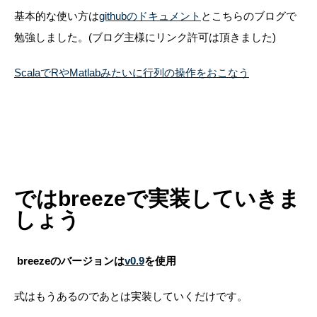
基本的な使い方は
githubのドキュメント
とこちらのブログで
勉強しました。(ブログ主様にリンク許可は頂きました)
ScalaでRやMatlabみたいに行列の操作をおこなう
ではbreezeで実装していきま
しょう
breezeのバージョンは
v0.9
を使用
式はもうあるのであとは実装していくだけです。