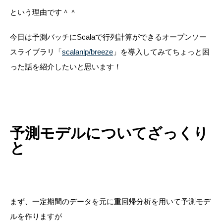
という理由です＾＾
今日は予測バッチにScalaで行列計算ができるオープンソー
スライブラリ「
scalanlp/breeze
」を導入してみてちょっと困
った話を紹介したいと思います！
予測モデルについてざっくり
と
まず、一定期間のデータを元に重回帰分析を用いて予測モデ
ルを作りますが