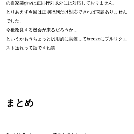
の自家製
ginv
は正則行列以外には対応しておりません。
とりあえず今回は正則行列だけ対応できれば問題ありません
でした。
今後改良する機会が来るだろうか…
というかもうちょっと汎用的に実装して
breeze
にプルリクエ
スト送れって話ですね笑
まとめ