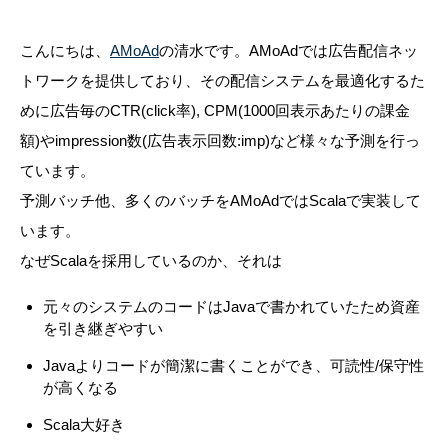
こんにちは、
AMoAd
の清水です。AMoAdでは広告配信ネッ
トワークを提供しており、その配信システムを最適化するた
めに広告毎のCTR(click率), CPM(1000回表示あたりの課金
額)やimpression数(広告表示回数:imp)など様々な予測を行っ
ています。
予測バッチ他、多くのバッチをAMoAdではScalaで実装して
います。
なぜScalaを採用しているのか、それは
元々のシステムのコードはJavaで書かれていたため資産
を引き継ぎやすい
Javaよりコードが簡潔に書くことができ、可読性/保守性
が高くなる
Scala大好き