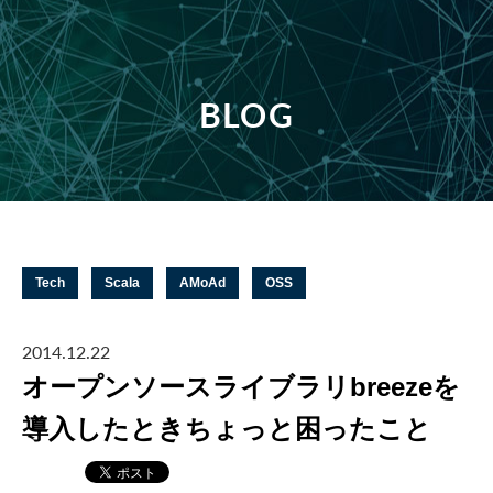
BLOG
Tech
Scala
AMoAd
OSS
2014.12.22
オープンソースライブラリbreezeを
導入したときちょっと困ったこと