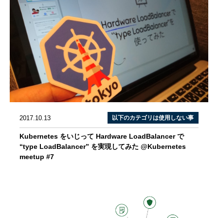
2017.10.13
以下のカテゴリは使用しない事
Kubernetes をいじって Hardware LoadBalancer で
“type LoadBalancer” を実現してみた @Kubernetes
meetup #7