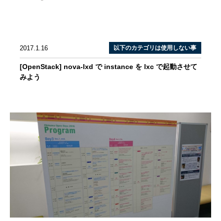
2017.1.16
以下のカテゴリは使用しない事
[OpenStack] nova-lxd で instance を lxc で起動させて
みよう