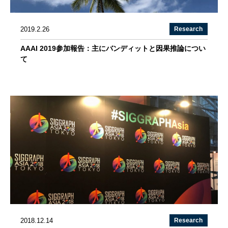
2019.2.26
Research
AAAI 2019参加報告：主にバンディットと因果推論につい
て
2018.12.14
Research